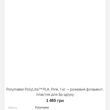
Polymaker PolyLite™ PLA, Pink, 1 кг — рожевий філамент,
пластик для 3д-друку
1 465 грн
Бренд
Polymaker