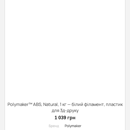
Polymaker™ ABS, Natural, 1 кг — білий філамент, пластик
для 3д-друку
1 039 грн
Бренд
Polymaker