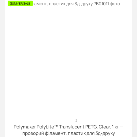
SUMMER SALE
3
Polymaker PolyLite™ Translucent PETG, Clear, 1 кг —
прозорий філамент, пластик для 3д-друку