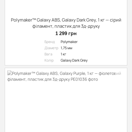
Polymaker™ Galaxy ABS, Galaxy Dark Grey, 1 кг — сірий
філамент, пластик для 3д-друку
1 299 грн
Бренд
Polymaker
Діаметр
1,75 мм
Вага
1 кг
Колір
Galaxy Dark Grey