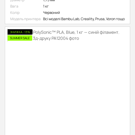
Вага
1 кг
Колір
Червоний
Модель принтера
Всі моделі Bambu Lab, Creality, Prusa, Voron тощо
ЗНИЖКА −13%
SUMMER SALE