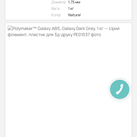
Діаметр
1,75 мм
Вага
1 кг
Колір
Natural