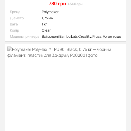
780 грн
1 560 грн
Бренд
Polymaker
Діаметр
1,75 мм
Вага
1 кг
Колір
Clear
Модель принтера
Всі моделі Bambu Lab, Creality, Prusa, Voron тощо