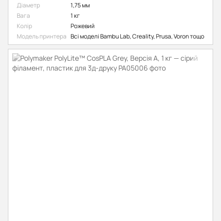
Діаметр
1,75 мм
Вага
1 кг
Колір
Рожевий
Модель принтера
Всі моделі Bambu Lab, Creality, Prusa, Voron тощо