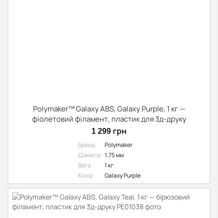
Polymaker™ Galaxy ABS, Galaxy Purple, 1 кг —
фіолетовий філамент, пластик для 3д-друку
1 299 грн
Бренд
Polymaker
Діаметр
1,75 мм
Вага
1 кг
Колір
Galaxy Purple