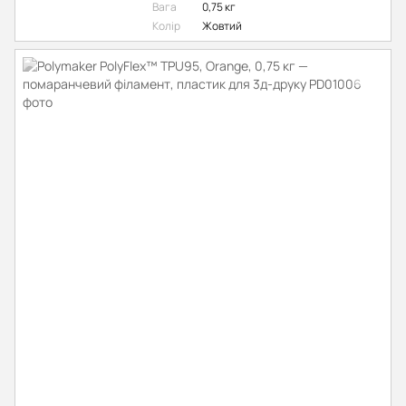
Вага
0,75 кг
Колір
Жовтий