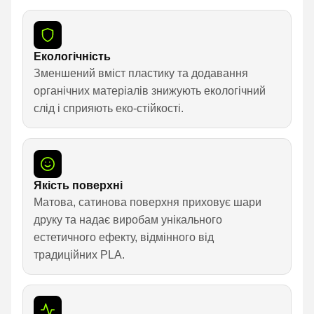
Екологічність
Зменшений вміст пластику та додавання
органічних матеріалів знижують екологічний
слід і сприяють еко-стійкості.
Якість поверхні
Матова, сатинова поверхня приховує шари
друку та надає виробам унікального
естетичного ефекту, відмінного від
традиційних PLA.