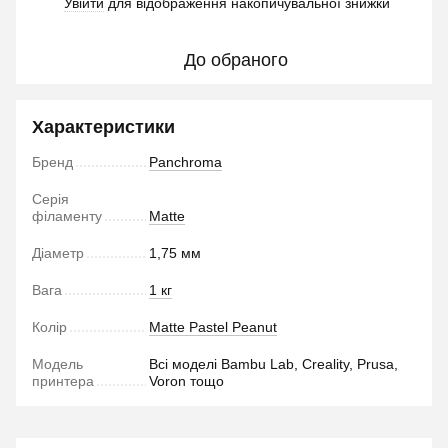
Увійти
для відображення накопичувальної знижки
%
До обраного
Характеристики
Бренд
Panchroma
Серія
філаменту
Matte
Діаметр
1,75 мм
Вага
1 кг
Колір
Matte Pastel Peanut
Модель
Всі моделі Bambu Lab, Creality, Prusa,
принтера
Voron тощо