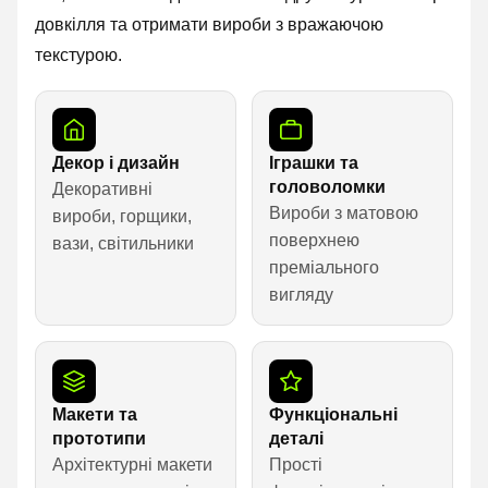
довкілля та отримати вироби з вражаючою
текстурою.
Декор і дизайн
Іграшки та
головоломки
Декоративні
Вироби з матовою
вироби, горщики,
поверхнею
вази, світильники
преміального
вигляду
Макети та
Функціональні
прототипи
деталі
Архітектурні макети
Прості