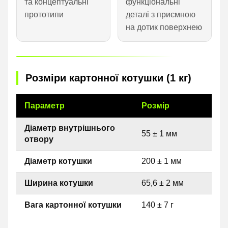
та концептуальні
функціональні
прототипи
деталі з приємною
на дотик поверхнею
Розміри картонної котушки (1 кг)
Параметр
Розмір
Діаметр внутрішнього
55 ± 1 мм
отвору
Діаметр котушки
200 ± 1 мм
Ширина котушки
65,6 ± 2 мм
Вага картонної котушки
140 ± 7 г