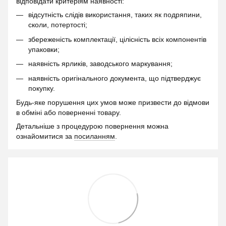
відповідати критеріям наявності:
відсутність слідів використання, таких як подряпини,
сколи, потертості;
збереженість комплектації, цілісність всіх компонентів
упаковки;
наявність ярликів, заводського маркування;
наявність оригінального документа, що підтверджує
покупку.
Будь-яке порушення цих умов може призвести до відмови
в обміні або поверненні товару.
Детальніше з процедурою повернення можна
ознайомитися за
посиланням
.