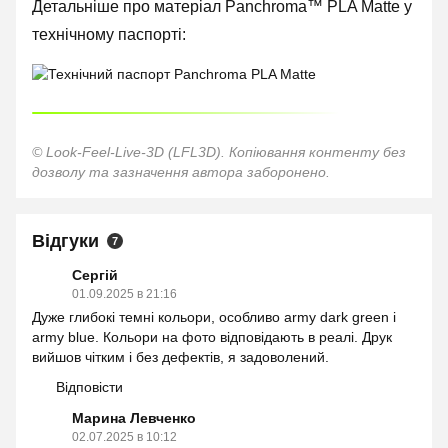
Детальніше про матеріал Panchroma™ PLA Matte у
технічному паспорті:
© Look-Feel-Live-3D (LFL3D). Копіювання контенту без
дозволу та зазначення автора заборонено.
Відгуки
7
Сергій
01.09.2025 в 21:16
Дуже глибокі темні кольори, особливо army dark green і
army blue. Кольори на фото відповідають в реалі. Друк
вийшов чітким і без дефектів, я задоволений.
Відповісти
Марина Левченко
02.07.2025 в 10:12