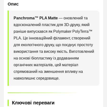
Опис
Panchroma™ PLA Matte
— оновлений та
вдосконалений пластик для 3D-друку, який
раніше випускався як Polymaker PolyTerra™
PLA. Це інноваційний філамент, створений
для екологічного друку, що поєднує простоту
використання та високу якість. Виготовлений
на основі біопластику із додаванням
органічних матеріалів, цей матеріал
спрямований на зменшення впливу на
навколишнє середовище.
Ключові переваги