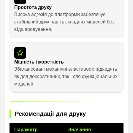
Простота друку
Висока адгезія до платформи забезпечує
стабільний друк навіть складних моделей без
відшаровування.
Міцність і жорсткість
Збалансовані механічні властивості підходять
як для декоративних, так і для функціональних
моделей.
Рекомендації для друку
Параметр
Значення