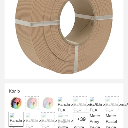
Колір
+39