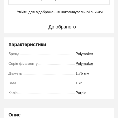
Увійти
для відображення накопичувальної знижки
%
До обраного
Характеристики
Бренд
Polymaker
Серія філаменту
Polymaker
Діаметр
1,75 мм
Вага
1 кг
Колір
Purple
Опис