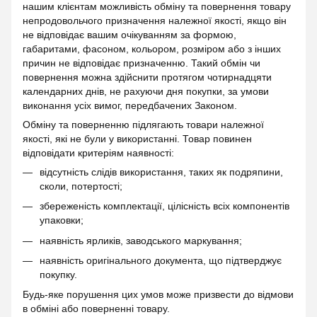
нашим клієнтам можливість обміну та повернення товару
непродовольчого призначення належної якості, якщо він
не відповідає вашим очікуванням за формою,
габаритами, фасоном, кольором, розміром або з інших
причин не відповідає призначенню. Такий обмін чи
повернення можна здійснити протягом чотирнадцяти
календарних днів, не рахуючи дня покупки, за умови
виконання усіх вимог, передбачених Законом.
Обміну та поверненню підлягають товари належної
якості, які не були у використанні. Товар повинен
відповідати критеріям наявності:
відсутність слідів використання, таких як подряпини,
сколи, потертості;
збереженість комплектації, цілісність всіх компонентів
упаковки;
наявність ярликів, заводського маркування;
наявність оригінального документа, що підтверджує
покупку.
Будь-яке порушення цих умов може призвести до відмови
в обміні або поверненні товару.