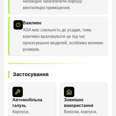
необхідно забезпечити хорошу
вентиляцію приміщення.
Важливо
ASA має схильність до усадки, тому
важливо враховувати це під час
проєктування моделей, особливо великих
розмірів.
Застосування
Автомобільна
Зовнішнє
галузь
використання
Корпуси,
Вивіски, корпуси,