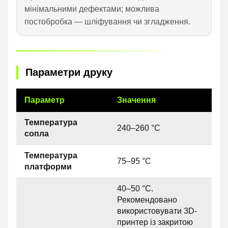
мінімальними дефектами; можлива
постобробка — шліфування чи згладження.
Параметри друку
Параметр
Значення
Температура
240–260 °C
сопла
Температура
75–95 °C
платформи
40–50 °C.
Рекомендовано
використовувати 3D-
принтер із закритою