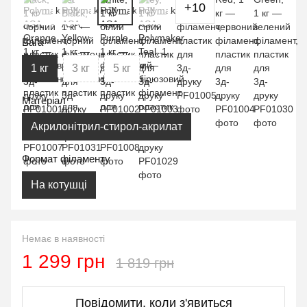
+10
Вага
1 кг
3 кг
5 кг
Матеріал
Акрилонітрил-стирол-акрилат
Формат філаменту
На котушці
Немає в наявності
1 299 грн
1 819 грн
Повідомити, коли з'явиться