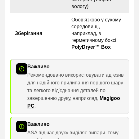
вологу)
Обов'язково у сухому
середовищі,
Зберігання
наприклад, в
герметичному боксі
PolyDryer™ Box
Важливо
Рекомендовано використовувати адгезив
для надійного прилипання першого шару
та легкого від'єднання деталей по
завершенню друку, наприклад,
Magigoo
PC
.
Важливо
ASA під час друку виділяє випари, тому