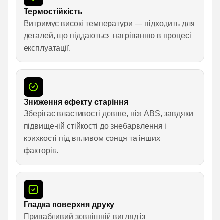
Термостійкість
Витримує високі температури — підходить для
деталей, що піддаються нагріванню в процесі
експлуатації.
Зниження ефекту старіння
Зберігає властивості довше, ніж ABS, завдяки
підвищеній стійкості до знебарвлення і
крихкості під впливом сонця та інших
факторів.
Гладка поверхня друку
Привабливий зовнішній вигляд із