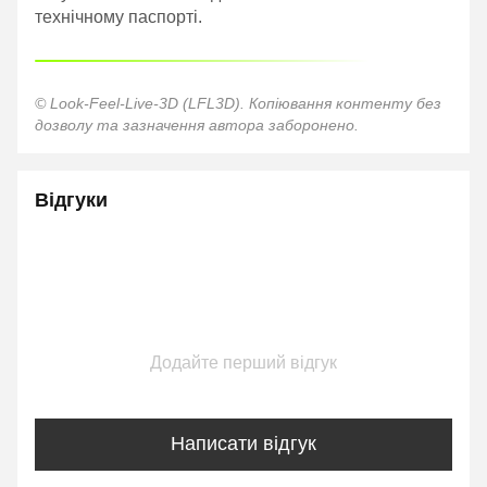
технічному паспорті.
© Look-Feel-Live-3D (LFL3D). Копіювання контенту без
дозволу та зазначення автора заборонено.
Відгуки
Додайте перший відгук
Написати відгук