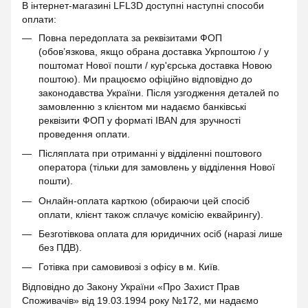
В інтернет-магазині LFL3D доступні наступні способи
оплати:
Повна передоплата за реквізитами ФОП
(обов’язкова, якщо обрана доставка Укрпоштою / у
поштомат Нової пошти / кур'єрська доставка Новою
поштою). Ми працюємо офіційно відповідно до
законодавства України. Після узгодження деталей по
замовленню з клієнтом ми надаємо банківські
реквізити ФОП у форматі IBAN для зручності
проведення оплати.
Післяплата при отриманні у відділенні поштового
оператора (тільки для замовлень у відділення Нової
пошти).
Онлайн-оплата карткою (обираючи цей спосіб
оплати, клієнт також сплачує комісію еквайрингу).
Безготівкова оплата для юридичних осіб (наразі лише
без ПДВ).
Готівка при самовивозі з офісу в м. Київ.
Відповідно до Закону України «Про Захист Прав
Споживачів» від 19.03.1994 року №172, ми надаємо