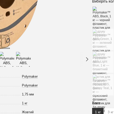
Виберіть ко
Polymaker
Polymaker
1,75 мм
Вага
1 кг
1 кг
3 кг
Жовтий