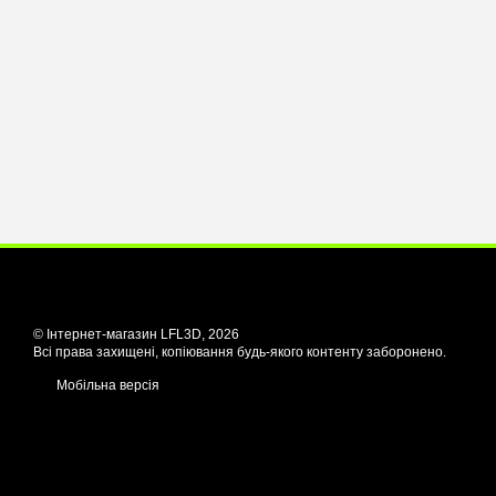
© Інтернет-магазин LFL3D, 2026
Всі права захищені, копіювання будь-якого контенту заборонено.
Мобільна версія