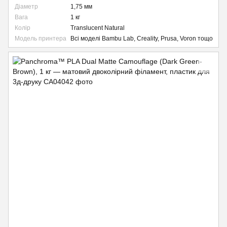
Діаметр
1,75 мм
Вага
1 кг
Колір
Translucent Natural
Модель принтера
Всі моделі Bambu Lab, Creality, Prusa, Voron тощо