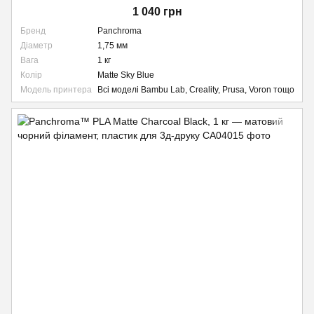
1 040 грн
Бренд
Panchroma
Діаметр
1,75 мм
Вага
1 кг
Колір
Matte Sky Blue
Модель принтера
Всі моделі Bambu Lab, Creality, Prusa, Voron тощо