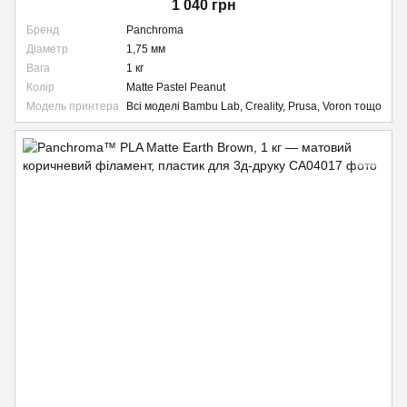
1 040 грн
Бренд
Panchroma
Діаметр
1,75 мм
Вага
1 кг
Колір
Matte Pastel Peanut
Модель принтера
Всі моделі Bambu Lab, Creality, Prusa, Voron тощо