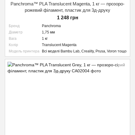
Panchroma™ PLA Translucent Magenta, 1 кг — прозоро-
рожевий філамент, пластик для 3д-друку
1 248 грн
Бренд
Panchroma
Діаметр
1,75 мм
Вага
1 кг
Колір
Translucent Magenta
Модель принтера
Всі моделі Bambu Lab, Creality, Prusa, Voron тощо