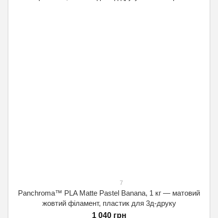
7
Panchroma™ PLA Matte Pastel Banana, 1 кг — матовий
жовтий філамент, пластик для 3д-друку
1 040 грн