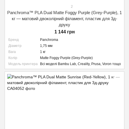
2
Panchroma™ PLA Dual Matte Foggy Purple (Grey-Purple), 1
кг — матовий двоколірний філамент, пластик для 3д-
друку
1 144 грн
Бренд
Panchroma
Діаметр
1,75 мм
Вага
1 кг
Колір
Matte Foggy Purple (Grey-Purple)
Модель принтера
Всі моделі Bambu Lab, Creality, Prusa, Voron тощо