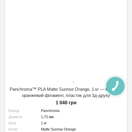
7
Panchroma™ PLA Matte Sunrise Orange, 1 кг — матовий
оранжевий філамент, пластик для 3д-друку
1 040 грн
Бренд
Panchroma
Діаметр
1,75 мм
Вага
1 кг
Колір
Matte Sunrise Orange