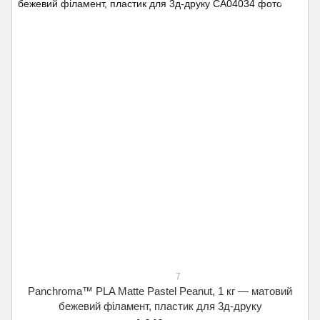
7
Panchroma™ PLA Matte Pastel Peanut, 1 кг — матовий
бежевий філамент, пластик для 3д-друку