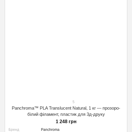
5
Panchroma™ PLA Translucent Natural, 1 кг — прозоро-
білий філамент, пластик для 3д-друку
1 248 грн
Бренд
Panchroma