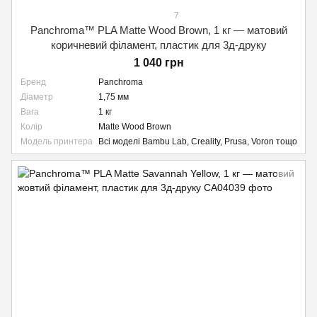
7
Panchroma™ PLA Matte Wood Brown, 1 кг — матовий
коричневий філамент, пластик для 3д-друку
1 040 грн
Бренд
Panchroma
Діаметр
1,75 мм
Вага
1 кг
Колір
Matte Wood Brown
Модель принтера
Всі моделі Bambu Lab, Creality, Prusa, Voron тощо