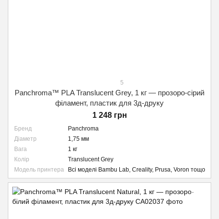
5
Panchroma™ PLA Translucent Grey, 1 кг — прозоро-сірий
філамент, пластик для 3д-друку
1 248 грн
Бренд
Panchroma
Діаметр
1,75 мм
Вага
1 кг
Колір
Translucent Grey
Модель принтера
Всі моделі Bambu Lab, Creality, Prusa, Voron тощо