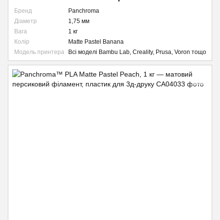
Бренд
Panchroma
Діаметр
1,75 мм
Вага
1 кг
Колір
Matte Pastel Banana
Модель принтера
Всі моделі Bambu Lab, Creality, Prusa, Voron тощо