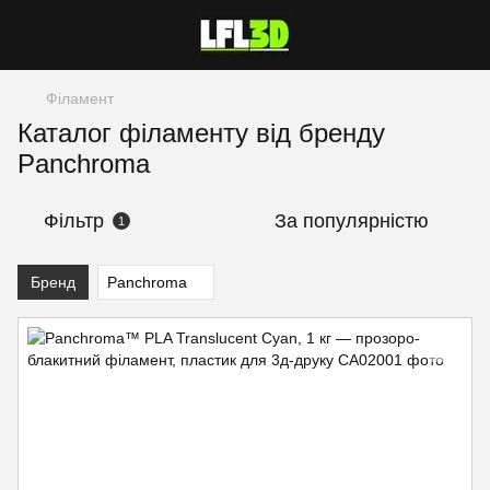
Філамент
Каталог філаменту від бренду
Panchroma
Фільтр
За популярністю
1
Бренд
Panchroma