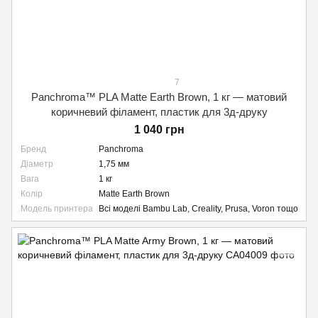
7
Panchroma™ PLA Matte Earth Brown, 1 кг — матовий
коричневий філамент, пластик для 3д-друку
1 040 грн
Бренд
Panchroma
Діаметр
1,75 мм
Вага
1 кг
Колір
Matte Earth Brown
Модель принтера
Всі моделі Bambu Lab, Creality, Prusa, Voron тощо