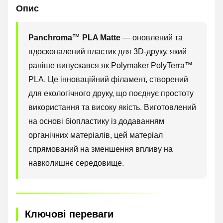
Опис
Panchroma™ PLA Matte
— оновлений та
вдосконалений пластик для 3D-друку, який
раніше випускався як Polymaker PolyTerra™
PLA. Це інноваційний філамент, створений
для екологічного друку, що поєднує простоту
використання та високу якість. Виготовлений
на основі біопластику із додаванням
органічних матеріалів, цей матеріал
спрямований на зменшення впливу на
навколишнє середовище.
Ключові переваги