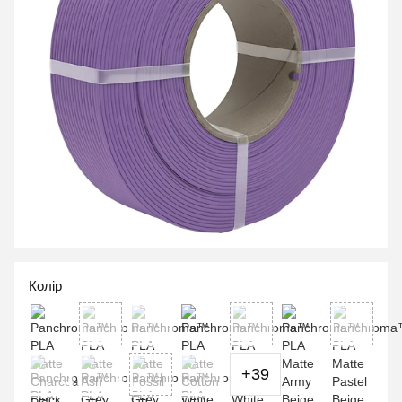
Колір
+39