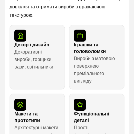
довкілля та отримати вироби з вражаючою
текстурою.
Декор і дизайн
Іграшки та
головоломки
Декоративні
Вироби з матовою
вироби, горщики,
поверхнею
вази, світильники
преміального
вигляду
Макети та
Функціональні
прототипи
деталі
Архітектурні макети
Прості