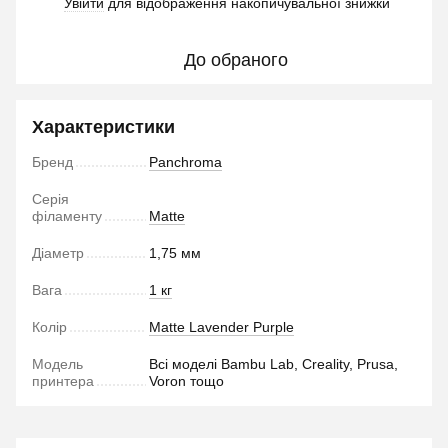
Увійти
для відображення накопичувальної знижки
%
До обраного
Характеристики
Бренд
Panchroma
Серія
філаменту
Matte
Діаметр
1,75 мм
Вага
1 кг
Колір
Matte Lavender Purple
Модель
Всі моделі Bambu Lab, Creality, Prusa,
принтера
Voron тощо