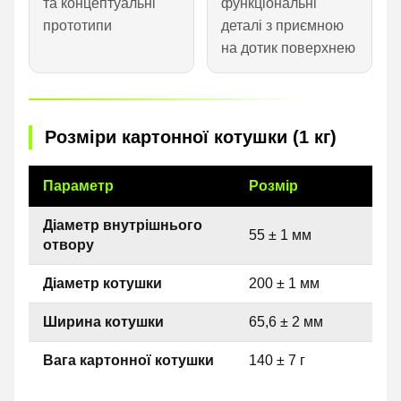
та концептуальні
функціональні
прототипи
деталі з приємною
на дотик поверхнею
Розміри картонної котушки (1 кг)
Параметр
Розмір
Діаметр внутрішнього
55 ± 1 мм
отвору
Діаметр котушки
200 ± 1 мм
Ширина котушки
65,6 ± 2 мм
Вага картонної котушки
140 ± 7 г