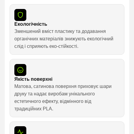
Екологічність
Зменшений вміст пластику та додавання
органічних матеріалів знижують екологічний
слід і сприяють еко-стійкості.
Якість поверхні
Матова, сатинова поверхня приховує шари
друку та надає виробам унікального
естетичного ефекту, відмінного від
традиційних PLA.