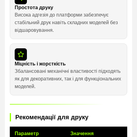
Простота друку
Висока адгезія до платформи забезпечує
стабільний друк навіть складних моделей без
відшаровування.
Міцність і жорсткість
Збалансовані механічні властивості підходять
як для декоративних, так і для функціональних
моделей.
Рекомендації для друку
Параметр
Значення