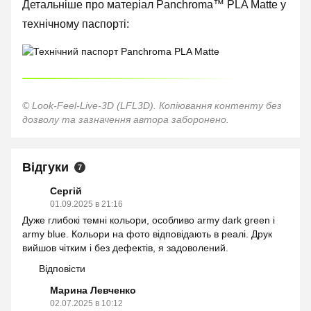
Детальніше про матеріал Panchroma™ PLA Matte у
технічному паспорті:
© Look-Feel-Live-3D (LFL3D). Копіювання контенту без
дозволу та зазначення автора заборонено.
Відгуки
7
Сергій
01.09.2025 в 21:16
Дуже глибокі темні кольори, особливо army dark green і
army blue. Кольори на фото відповідають в реалі. Друк
вийшов чітким і без дефектів, я задоволений.
Відповісти
Марина Левченко
02.07.2025 в 10:12