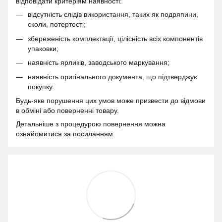
відповідати критеріям наявності:
відсутність слідів використання, таких як подряпини,
сколи, потертості;
збереженість комплектації, цілісність всіх компонентів
упаковки;
наявність ярликів, заводського маркування;
наявність оригінального документа, що підтверджує
покупку.
Будь-яке порушення цих умов може призвести до відмови
в обміні або поверненні товару.
Детальніше з процедурою повернення можна
ознайомитися за
посиланням
.