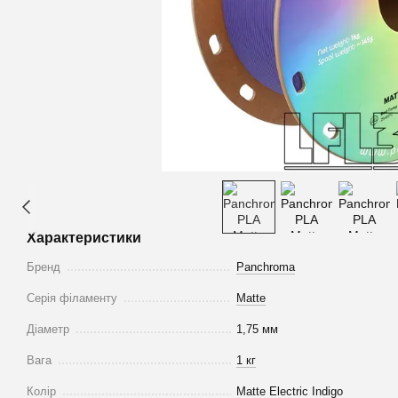
Характеристики
Бренд
Panchroma
Серія філаменту
Matte
Діаметр
1,75 мм
Вага
1 кг
Колір
Matte Electric Indigo