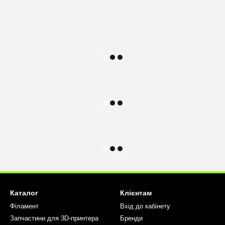
Каталог
Клієнтам
Філамент
Вхід до кабінету
Запчастини для 3D-принтера
Бренди