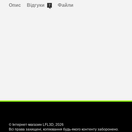
Опис
Відгуки
Файли
7
© Інтернет-магазин LFL3D, 2026
Всі права захищені, копіювання будь-якого контенту заборонено.