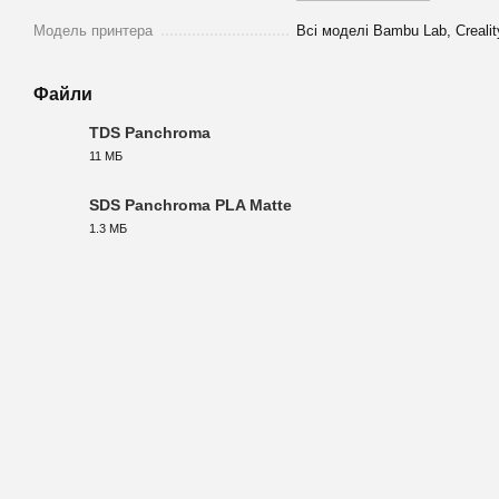
Модель принтера
Всі моделі Bambu Lab, Crealit
Файли
TDS Panchroma
11 МБ
PDF
SDS Panchroma PLA Matte
1.3 МБ
PDF