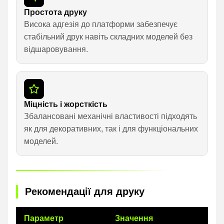
Простота друку
Висока адгезія до платформи забезпечує
стабільний друк навіть складних моделей без
відшаровування.
Міцність і жорсткість
Збалансовані механічні властивості підходять
як для декоративних, так і для функціональних
моделей.
Рекомендації для друку
Параметр
Значення