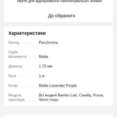
Увійти
для відображення накопичувальної знижки
%
До обраного
Характеристики
Бренд
Panchroma
Серія
філаменту
Matte
Діаметр
1,75 мм
Вага
1 кг
Колір
Matte Lavender Purple
Модель
Всі моделі Bambu Lab, Creality, Prusa,
принтера
Voron тощо