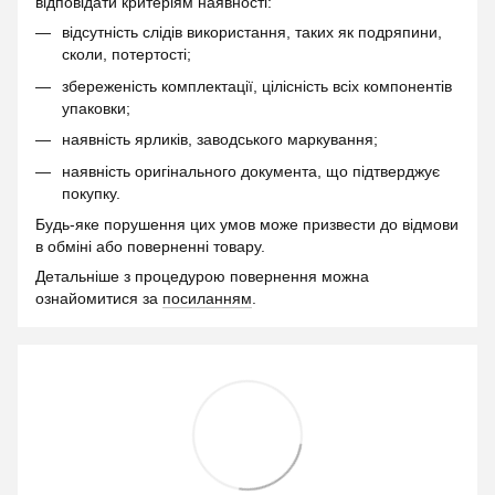
відповідати критеріям наявності:
відсутність слідів використання, таких як подряпини,
сколи, потертості;
збереженість комплектації, цілісність всіх компонентів
упаковки;
наявність ярликів, заводського маркування;
наявність оригінального документа, що підтверджує
покупку.
Будь-яке порушення цих умов може призвести до відмови
в обміні або поверненні товару.
Детальніше з процедурою повернення можна
ознайомитися за
посиланням
.