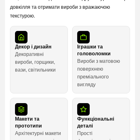
довкілля та отримати вироби з вражаючою
текстурою.
Декор і дизайн
Іграшки та
головоломки
Декоративні
Вироби з матовою
вироби, горщики,
поверхнею
вази, світильники
преміального
вигляду
Макети та
Функціональні
прототипи
деталі
Архітектурні макети
Прості