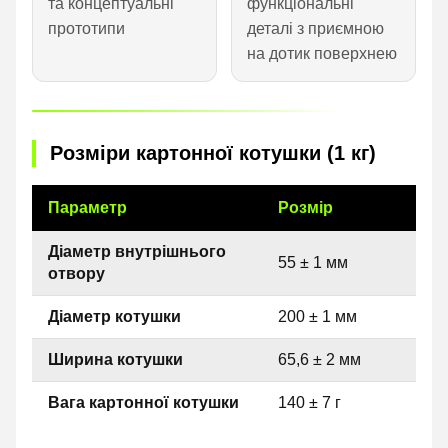
та концептуальні
функціональні
прототипи
деталі з приємною
на дотик поверхнею
Розміри картонної котушки (1 кг)
Параметр
Розмір
Діаметр внутрішнього
55 ± 1 мм
отвору
Діаметр котушки
200 ± 1 мм
Ширина котушки
65,6 ± 2 мм
Вага картонної котушки
140 ± 7 г