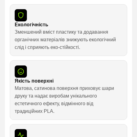
Екологічність
Зменшений вміст пластику та додавання
органічних матеріалів знижують екологічний
слід і сприяють еко-стійкості.
Якість поверхні
Матова, сатинова поверхня приховує шари
друку та надає виробам унікального
естетичного ефекту, відмінного від
традиційних PLA.