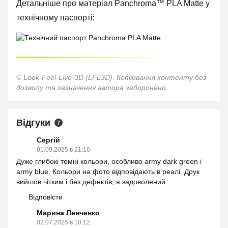
Детальніше про матеріал Panchroma™ PLA Matte у
технічному паспорті:
© Look-Feel-Live-3D (LFL3D). Копіювання контенту без
дозволу та зазначення автора заборонено.
Відгуки
7
Сергій
01.09.2025 в 21:16
Дуже глибокі темні кольори, особливо army dark green і
army blue. Кольори на фото відповідають в реалі. Друк
вийшов чітким і без дефектів, я задоволений.
Відповісти
Марина Левченко
02.07.2025 в 10:12