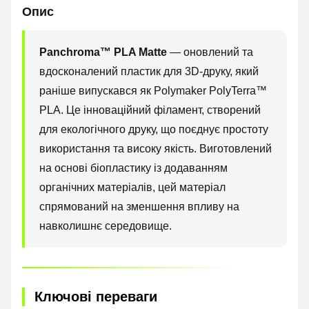
Опис
Panchroma™ PLA Matte
— оновлений та
вдосконалений пластик для 3D-друку, який
раніше випускався як Polymaker PolyTerra™
PLA. Це інноваційний філамент, створений
для екологічного друку, що поєднує простоту
використання та високу якість. Виготовлений
на основі біопластику із додаванням
органічних матеріалів, цей матеріал
спрямований на зменшення впливу на
навколишнє середовище.
Ключові переваги