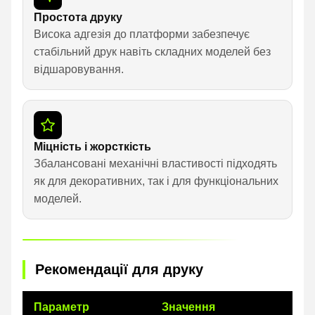
Простота друку
Висока адгезія до платформи забезпечує
стабільний друк навіть складних моделей без
відшаровування.
Міцність і жорсткість
Збалансовані механічні властивості підходять
як для декоративних, так і для функціональних
моделей.
Рекомендації для друку
Параметр
Значення