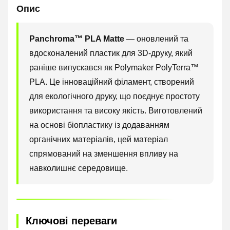
Опис
Panchroma™ PLA Matte
— оновлений та
вдосконалений пластик для 3D-друку, який
раніше випускався як Polymaker PolyTerra™
PLA. Це інноваційний філамент, створений
для екологічного друку, що поєднує простоту
використання та високу якість. Виготовлений
на основі біопластику із додаванням
органічних матеріалів, цей матеріал
спрямований на зменшення впливу на
навколишнє середовище.
Ключові переваги