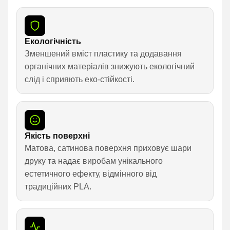
Екологічність
Зменшений вміст пластику та додавання
органічних матеріалів знижують екологічний
слід і сприяють еко-стійкості.
Якість поверхні
Матова, сатинова поверхня приховує шари
друку та надає виробам унікального
естетичного ефекту, відмінного від
традиційних PLA.