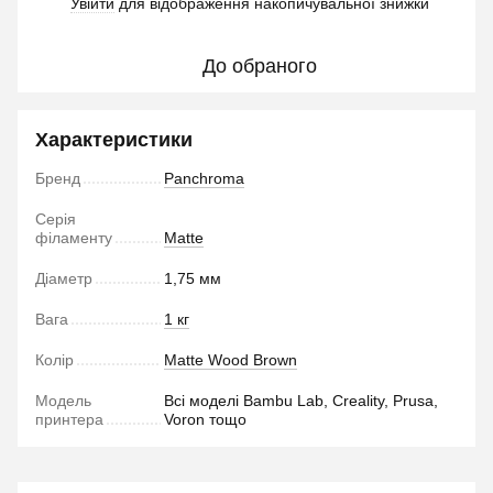
Увійти
для відображення накопичувальної знижки
%
До обраного
Характеристики
Бренд
Panchroma
Серія
філаменту
Matte
Діаметр
1,75 мм
Вага
1 кг
Колір
Matte Wood Brown
Модель
Всі моделі Bambu Lab, Creality, Prusa,
принтера
Voron тощо