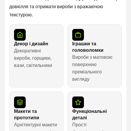
довкілля та отримати вироби з вражаючою
текстурою.
Декор і дизайн
Іграшки та
головоломки
Декоративні
Вироби з матовою
вироби, горщики,
поверхнею
вази, світильники
преміального
вигляду
Макети та
Функціональні
прототипи
деталі
Архітектурні макети
Прості