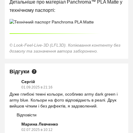
Детальніше про матеріал Panchroma™ PLA Matte у
технічному паспорті:
© Look-Feel-Live-3D (LFL3D). Копіювання контенту без
дозволу та зазначення автора заборонено.
Відгуки
7
Сергій
01.09.2025 в 21:16
Дуже глибокі темні кольори, особливо army dark green і
army blue. Кольори на фото відповідають в реалі. Друк
вийшов чітким і без дефектів, я задоволений.
Відповісти
Марина Левченко
02.07.2025 в 10:12