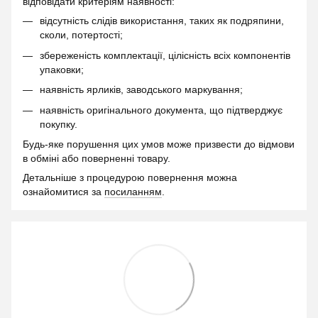
відповідати критеріям наявності:
відсутність слідів використання, таких як подряпини,
сколи, потертості;
збереженість комплектації, цілісність всіх компонентів
упаковки;
наявність ярликів, заводського маркування;
наявність оригінального документа, що підтверджує
покупку.
Будь-яке порушення цих умов може призвести до відмови
в обміні або поверненні товару.
Детальніше з процедурою повернення можна
ознайомитися за
посиланням
.