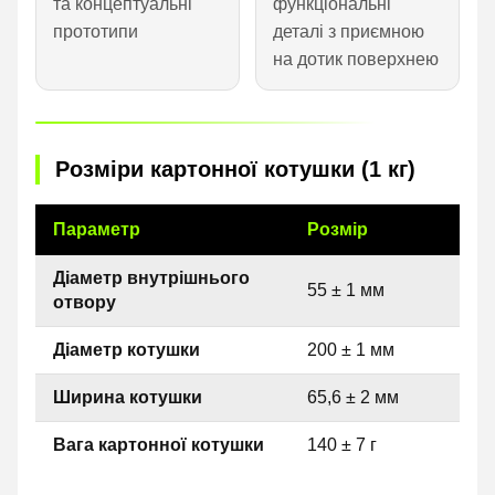
та концептуальні
функціональні
прототипи
деталі з приємною
на дотик поверхнею
Розміри картонної котушки (1 кг)
Параметр
Розмір
Діаметр внутрішнього
55 ± 1 мм
отвору
Діаметр котушки
200 ± 1 мм
Ширина котушки
65,6 ± 2 мм
Вага картонної котушки
140 ± 7 г