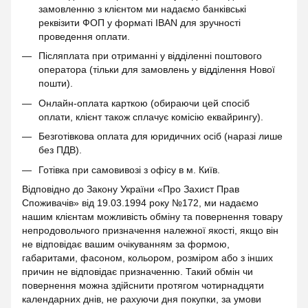
замовленню з клієнтом ми надаємо банківські
реквізити ФОП у форматі IBAN для зручності
проведення оплати.
Післяплата при отриманні у відділенні поштового
оператора (тільки для замовлень у відділення Нової
пошти).
Онлайн-оплата карткою (обираючи цей спосіб
оплати, клієнт також сплачує комісію еквайрингу).
Безготівкова оплата для юридичних осіб (наразі лише
без ПДВ).
Готівка при самовивозі з офісу в м. Київ.
Відповідно до Закону України «Про Захист Прав
Споживачів» від 19.03.1994 року №172, ми надаємо
нашим клієнтам можливість обміну та повернення товару
непродовольчого призначення належної якості, якщо він
не відповідає вашим очікуванням за формою,
габаритами, фасоном, кольором, розміром або з інших
причин не відповідає призначенню. Такий обмін чи
повернення можна здійснити протягом чотирнадцяти
календарних днів, не рахуючи дня покупки, за умови