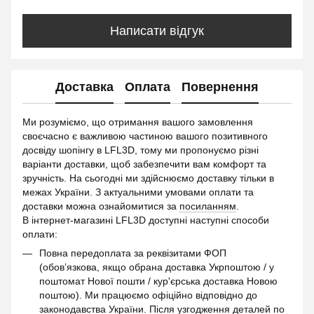
Написати відгук
Доставка
Оплата
Повернення
Ми розуміємо, що отримання вашого замовлення
своєчасно є важливою частиною вашого позитивного
досвіду шопінгу в LFL3D, тому ми пропонуємо різні
варіанти доставки, щоб забезпечити вам комфорт та
зручність. На сьогодні ми здійснюємо доставку тільки в
межах України. З актуальними умовами оплати та
доставки можна ознайомитися за
посиланням
.
В інтернет-магазині LFL3D доступні наступні способи
оплати:
Повна передоплата за реквізитами ФОП
(обов’язкова, якщо обрана доставка Укрпоштою / у
поштомат Нової пошти / кур'єрська доставка Новою
поштою). Ми працюємо офіційно відповідно до
законодавства України. Після узгодження деталей по