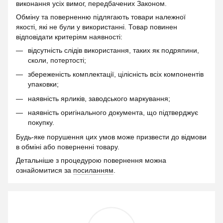
виконання усіх вимог, передбачених Законом.
Обміну та поверненню підлягають товари належної
якості, які не були у використанні. Товар повинен
відповідати критеріям наявності:
відсутність слідів використання, таких як подряпини,
сколи, потертості;
збереженість комплектації, цілісність всіх компонентів
упаковки;
наявність ярликів, заводського маркування;
наявність оригінального документа, що підтверджує
покупку.
Будь-яке порушення цих умов може призвести до відмови
в обміні або поверненні товару.
Детальніше з процедурою повернення можна
ознайомитися за
посиланням
.