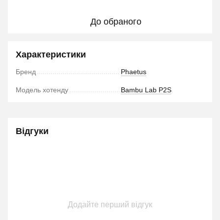
До обраного
Характеристики
Бренд
Phaetus
Модель хотенду
Bambu Lab P2S
Відгуки
Додайте перший відгук