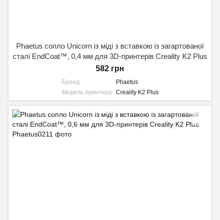
Phaetus сопло Unicorn із міді з вставкою із загартованої
сталі EndCoat™, 0,4 мм для 3D-принтерів Creality K2 Plus
582 грн
Бренд
Phaetus
Модель принтера
Creality K2 Plus