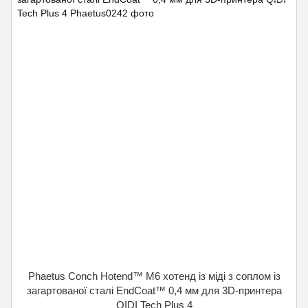
Phaetus Conch Hotend™ M6 хотенд із міді з соплом із
загартованої сталі EndCoat™ 0,4 мм для 3D-принтера
QIDI Tech Plus 4