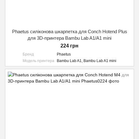
Phaetus силіконова шкарпетка для Conch Hotend Plus
для 3D-принтера Bambu Lab A1/A1 mini
224 грн
Бренд
Phaetus
Модель принтера
Bambu Lab A1, Bambu Lab A1 mini