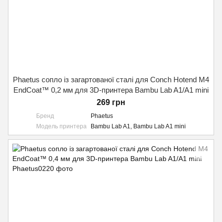
Phaetus сопло із загартованої сталі для Conch Hotend M4
EndCoat™ 0,2 мм для 3D-принтера Bambu Lab A1/A1 mini
269 грн
Бренд
Phaetus
Модель принтера
Bambu Lab A1, Bambu Lab A1 mini