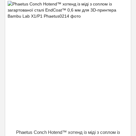
Phaetus Conch Hotend™ хотенд із міді з соплом із