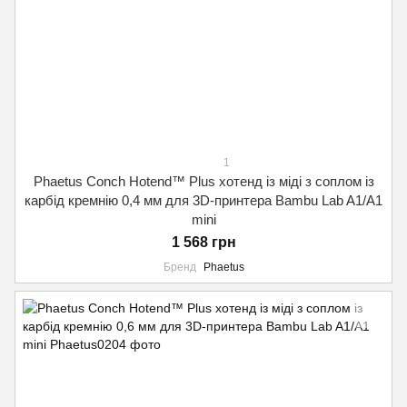
1
Phaetus Conch Hotend™ Plus хотенд із міді з соплом із
карбід кремнію 0,4 мм для 3D-принтера Bambu Lab A1/A1
mini
1 568 грн
Бренд
Phaetus