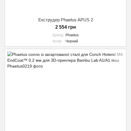
Екструдер Phaetus APUS 2
2 554 грн
Бренд
Phaetus
Колір
Чорний