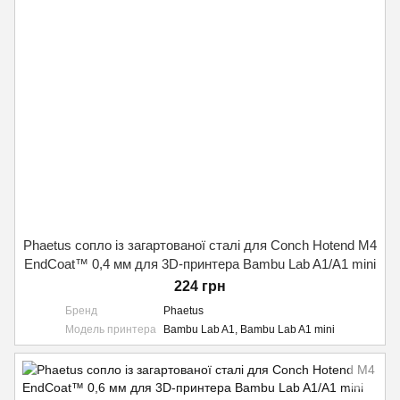
Phaetus сопло із загартованої сталі для Conch Hotend M4
EndCoat™ 0,4 мм для 3D-принтера Bambu Lab A1/A1 mini
224 грн
Бренд
Phaetus
Модель принтера
Bambu Lab A1, Bambu Lab A1 mini