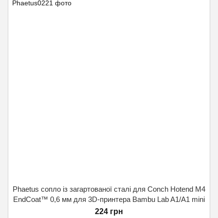
Phaetus сопло із загартованої сталі для Conch Hotend M4
EndCoat™ 0,6 мм для 3D-принтера Bambu Lab A1/A1 mini
224 грн