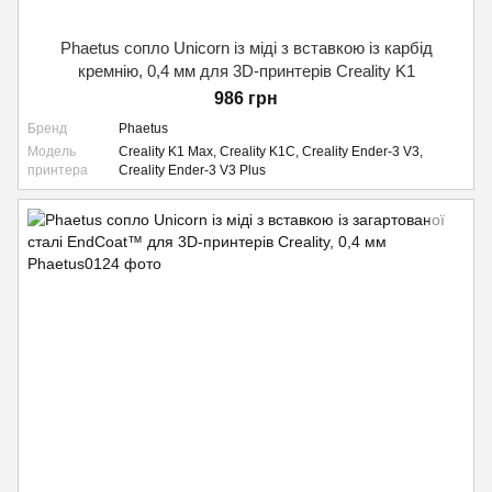
Phaetus сопло Unicorn із міді з вставкою із карбід
кремнію, 0,4 мм для 3D-принтерів Creality K1
986 грн
Бренд
Phaetus
Модель
Creality K1 Max, Creality K1C, Creality Ender-3 V3,
принтера
Creality Ender-3 V3 Plus