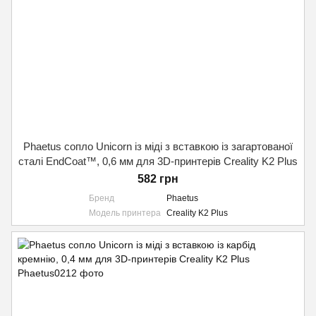
Phaetus сопло Unicorn із міді з вставкою із загартованої
сталі EndCoat™, 0,6 мм для 3D-принтерів Creality K2 Plus
582 грн
Бренд
Phaetus
Модель принтера
Creality K2 Plus