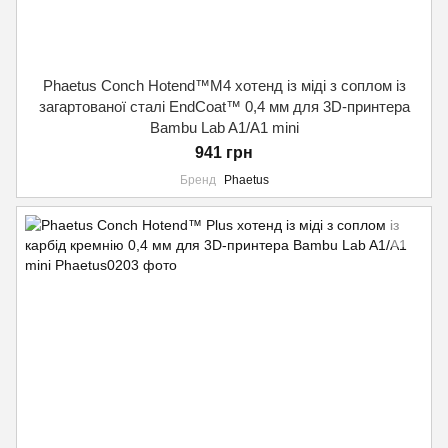
Phaetus Conch Hotend™M4 хотенд із міді з соплом із
загартованої сталі EndCoat™ 0,4 мм для 3D-принтера
Bambu Lab A1/A1 mini
941 грн
Бренд
Phaetus