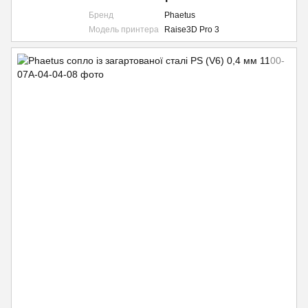
Бренд
Phaetus
Модель принтера
Raise3D Pro 3