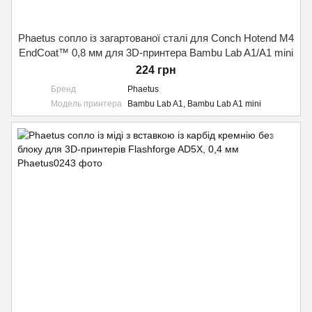
Phaetus сопло із загартованої сталі для Conch Hotend M4
EndCoat™ 0,8 мм для 3D-принтера Bambu Lab A1/A1 mini
224 грн
Бренд
Phaetus
Модель принтера
Bambu Lab A1, Bambu Lab A1 mini