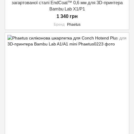
загартованої сталі EndCoat™ 0,6 мм для 3D-принтера
Bambu Lab X1/P1
1 340 грн
Бренд
Phaetus