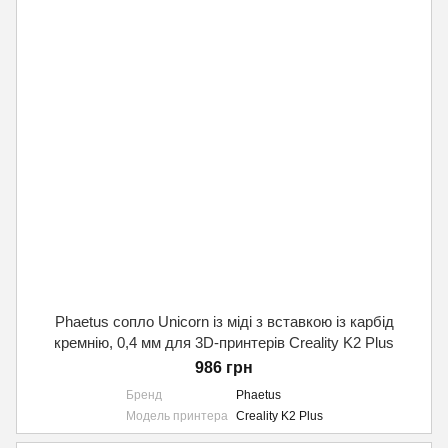
Phaetus сопло Unicorn із міді з вставкою із карбід
кремнію, 0,4 мм для 3D-принтерів Creality K2 Plus
986 грн
Бренд
Phaetus
Модель принтера
Creality K2 Plus