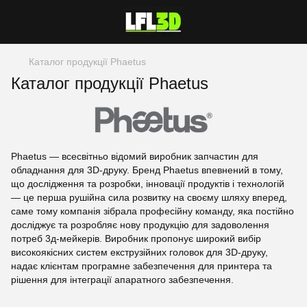
Каталог продукції Phaetus
Каталог продукції Phaetus
Phaetus — всесвітньо відомий виробник запчастин для
обладнання для 3D-друку. Бренд Phaetus впевнений в тому,
що дослідження та розробки, інновації продуктів і технологій
— це перша рушійна сила розвитку на своєму шляху вперед,
саме тому компанія зібрала професійну команду, яка постійно
досліджує та розробляє нову продукцію для задоволення
потреб 3д-мейкерів. Виробник пропонує широкий вибір
високоякісних систем екструзійних головок для 3D-друку,
надає клієнтам програмне забезпечення для принтера та
рішення для інтеграції апаратного забезпечення.