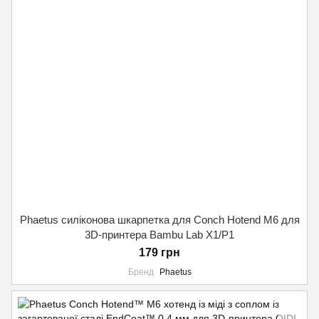
Phaetus силіконова шкарпетка для Conch Hotend M6 для
3D-принтера Bambu Lab X1/P1
179 грн
Бренд
Phaetus