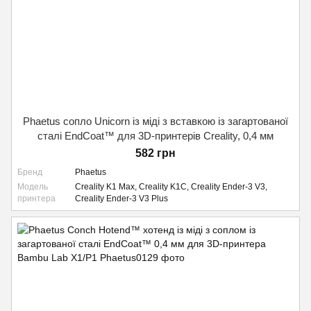
Phaetus сопло Unicorn із міді з вставкою із загартованої
сталі EndCoat™ для 3D-принтерів Creality, 0,4 мм
582 грн
Бренд
Phaetus
Модель
Creality K1 Max, Creality K1C, Creality Ender-3 V3,
принтера
Creality Ender-3 V3 Plus