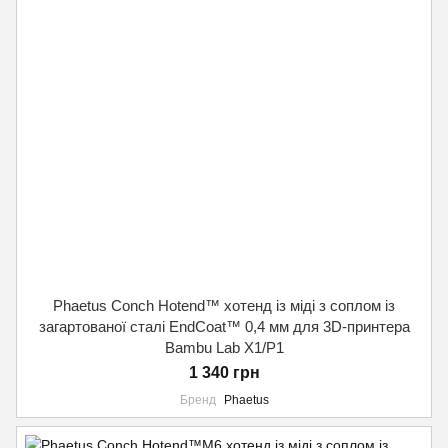
Phaetus Conch Hotend™ хотенд із міді з соплом із
загартованої сталі EndCoat™ 0,4 мм для 3D-принтера
Bambu Lab X1/P1
1 340 грн
Бренд
Phaetus