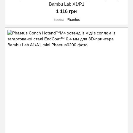
Bambu Lab X1/P1
1 116 грн
Бренд
Phaetus