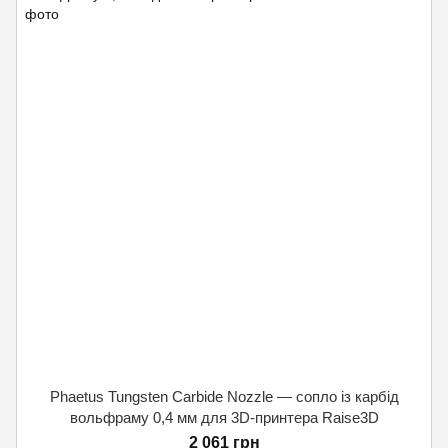
Phaetus Tungsten Carbide Nozzle — сопло із карбід
вольфраму 0,4 мм для 3D-принтера Raise3D
2 061 грн