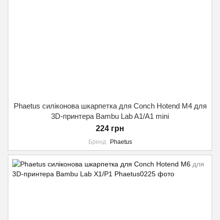
Phaetus силіконова шкарпетка для Conch Hotend M4 для
3D-принтера Bambu Lab A1/A1 mini
224 грн
Бренд
Phaetus