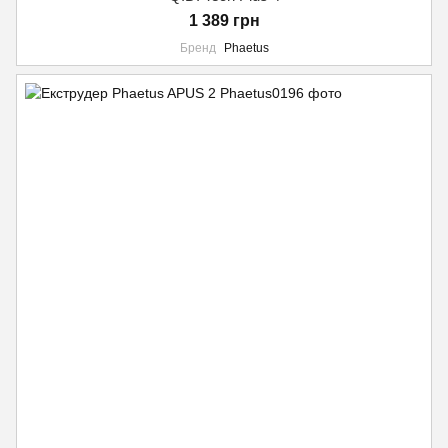
1 389 грн
Бренд
Phaetus