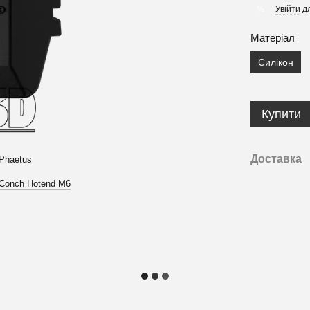
Увійти
дл
%
Матеріал
Силікон
Купити
Доставка
Phaetus
Conch Hotend M6