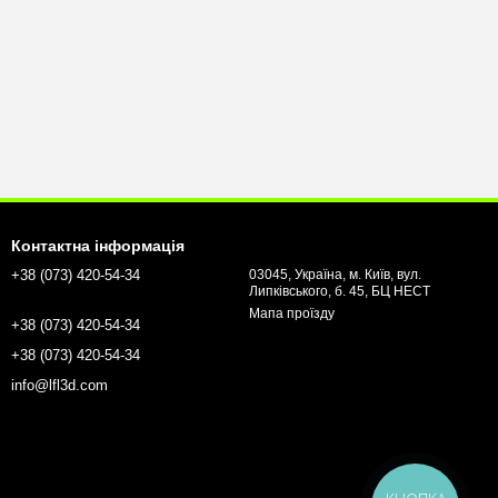
Контактна інформація
+38 (073) 420-54-34
03045, Україна, м. Київ, вул.
Липківського, б. 45, БЦ НЕСТ
Мапа проїзду
+38 (073) 420-54-34
+38 (073) 420-54-34
info@lfl3d.com