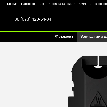
Перейти до основного контенту
Бренди
Партнери
Блог
Доставка та оплата
Обмін та поверненн
+38 (073) 420-54-34
Філамент
Запчастини д