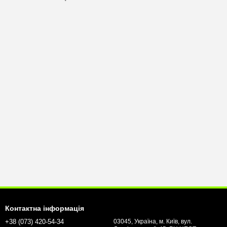
Контактна інформація
+38 (073) 420-54-34
03045, Україна, м. Київ, вул.