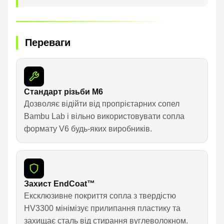
Переваги
Стандарт різьби M6
Дозволяє відійти від пропрієтарних сопел
Bambu Lab і вільно використовувати сопла
формату V6 будь-яких виробників.
Захист EndCoat™
Ексклюзивне покриття сопла з твердістю
HV3300 мінімізує прилипання пластику та
захищає сталь від стирання вуглеволокном.