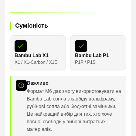
Сумісність
Bambu Lab X1
Bambu Lab P1
X1 / X1-Carbon / X1E
P1P / P1S
Важливо
Формат M6 дає змогу використовувати на
Bambu Lab сопла з карбіду вольфраму,
рубінові сопла або бюджетні замінники.
Це найкращий вибір для тих, хто хоче
повної свободи у виборі витратних
матеріалів.