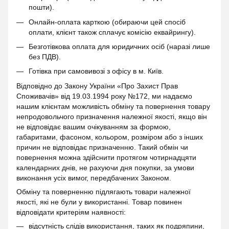
пошти).
Онлайн-оплата карткою (обираючи цей спосіб
оплати, клієнт також сплачує комісію еквайрингу).
Безготівкова оплата для юридичних осіб (наразі лише
без ПДВ).
Готівка при самовивозі з офісу в м. Київ.
Відповідно до Закону України «Про Захист Прав
Споживачів» від 19.03.1994 року №172, ми надаємо
нашим клієнтам можливість обміну та повернення товару
непродовольчого призначення належної якості, якщо він
не відповідає вашим очікуванням за формою,
габаритами, фасоном, кольором, розміром або з інших
причин не відповідає призначенню. Такий обмін чи
повернення можна здійснити протягом чотирнадцяти
календарних днів, не рахуючи дня покупки, за умови
виконання усіх вимог, передбачених Законом.
Обміну та поверненню підлягають товари належної
якості, які не були у використанні. Товар повинен
відповідати критеріям наявності:
відсутність слідів використання, таких як подряпини,