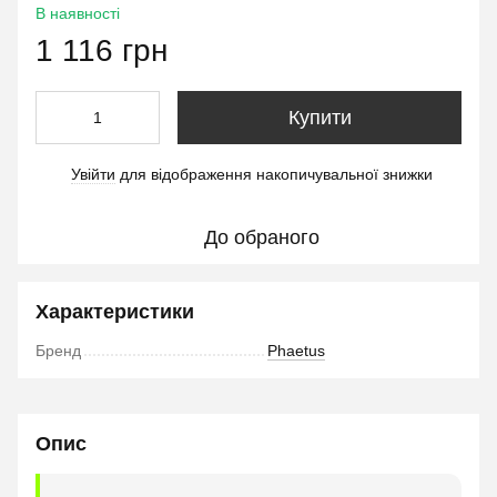
В наявності
1 116 грн
Купити
Увійти
для відображення накопичувальної знижки
%
До обраного
Характеристики
Бренд
Phaetus
Опис