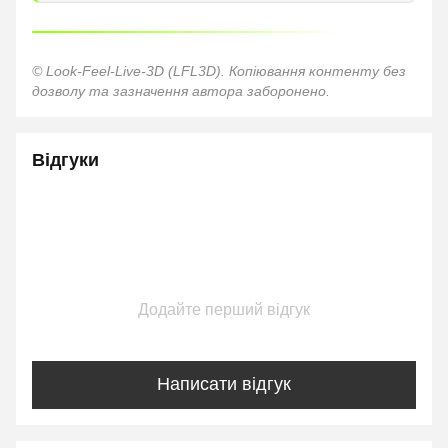
© Look-Feel-Live-3D (LFL3D). Копіювання контенту без
дозволу та зазначення автора заборонено.
Відгуки
Додайте перший відгук
Написати відгук