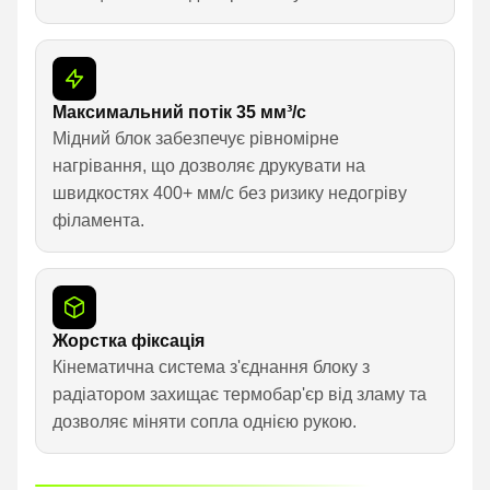
Максимальний потік 35 мм³/с
Мідний блок забезпечує рівномірне
нагрівання, що дозволяє друкувати на
швидкостях 400+ мм/с без ризику недогріву
філамента.
Жорстка фіксація
Кінематична система з'єднання блоку з
радіатором захищає термобар'єр від зламу та
дозволяє міняти сопла однією рукою.