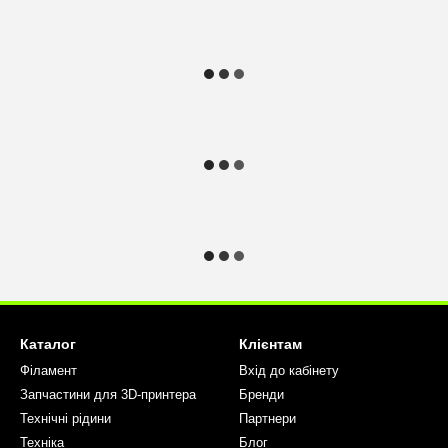
Каталог
Клієнтам
Філамент
Вхід до кабінету
Запчастини для 3D-принтера
Бренди
Технічні рідини
Партнери
Техніка
Блог