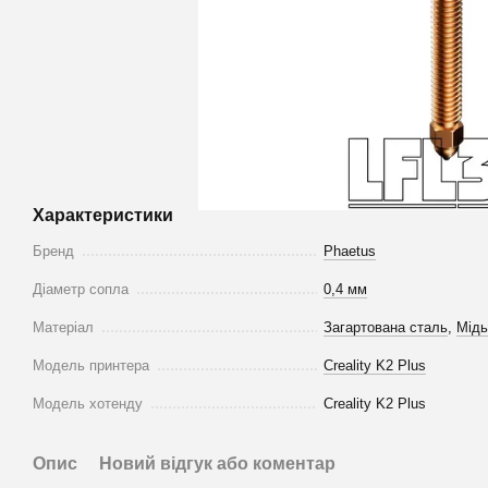
Характеристики
Бренд
Phaetus
Діаметр сопла
0,4 мм
Матеріал
Загартована сталь
,
Мідь
Модель принтера
Creality K2 Plus
Модель хотенду
Creality K2 Plus
Опис
Новий відгук або коментар