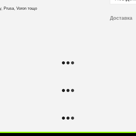
y, Prusa, Voron тощо
Доставка