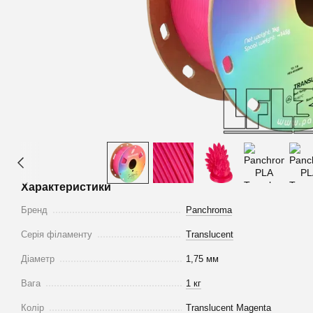
Характеристики
Бренд
Panchroma
Серія філаменту
Translucent
Діаметр
1,75 мм
Вага
1 кг
Колір
Translucent Magenta