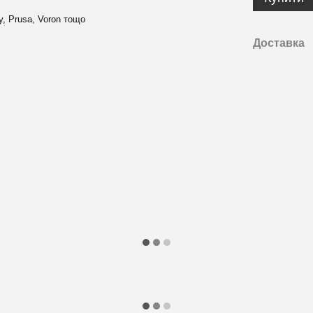
y, Prusa, Voron тощо
Доставка