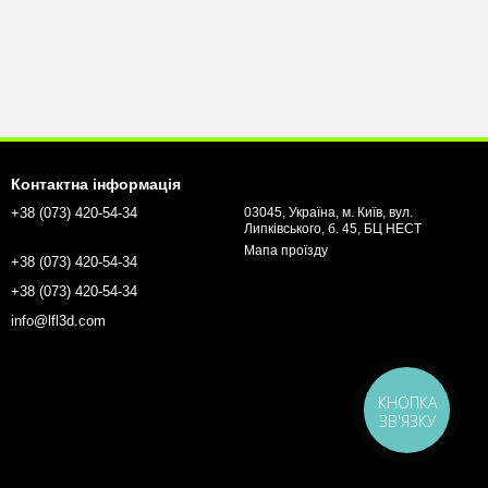
Контактна інформація
+38 (073) 420-54-34
03045, Україна, м. Київ, вул.
Липківського, б. 45, БЦ НЕСТ
Мапа проїзду
+38 (073) 420-54-34
+38 (073) 420-54-34
info@lfl3d.com
КНОПКА
ЗВ'ЯЗКУ