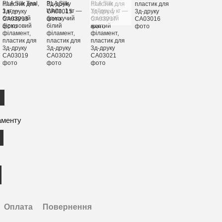
аменту
Оплата
Повернення