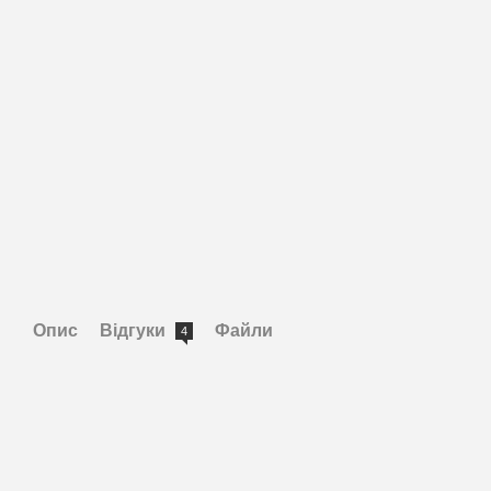
Опис
Відгуки
Файли
4