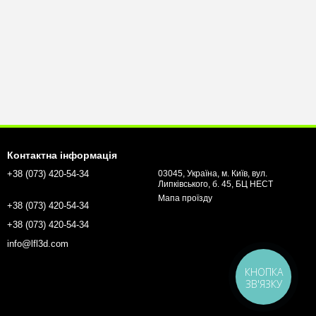
Контактна інформація
+38 (073) 420-54-34
03045, Україна, м. Київ, вул.
Липківського, б. 45, БЦ НЕСТ
Мапа проїзду
+38 (073) 420-54-34
+38 (073) 420-54-34
info@lfl3d.com
КНОПКА
ЗВ'ЯЗКУ