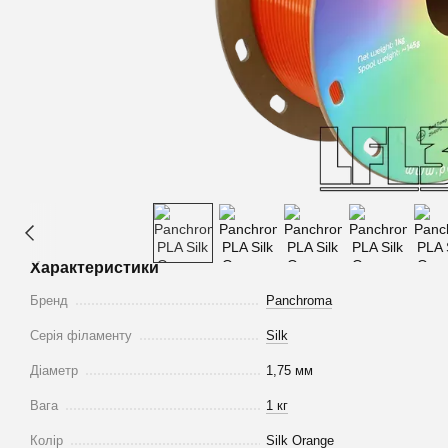
Характеристики
Бренд
Panchroma
Серія філаменту
Silk
Діаметр
1,75 мм
Вага
1 кг
Колір
Silk Orange