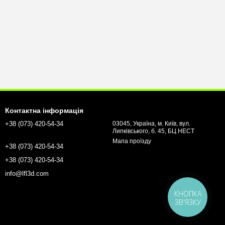
Контактна інформація
+38 (073) 420-54-34
03045, Україна, м. Київ, вул.
Липківського, б. 45, БЦ НЕСТ
Мапа проїзду
+38 (073) 420-54-34
+38 (073) 420-54-34
info@lfl3d.com
КНОПКА
ЗВ'ЯЗКУ