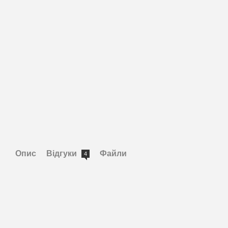
Опис
Відгуки
Файли
4