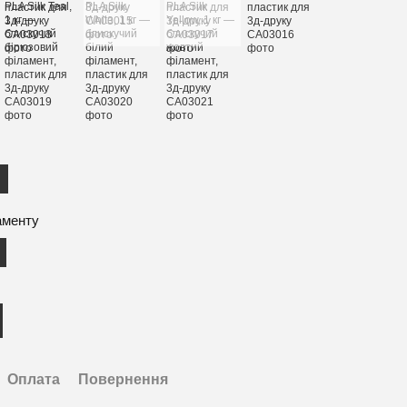
аменту
Оплата
Повернення