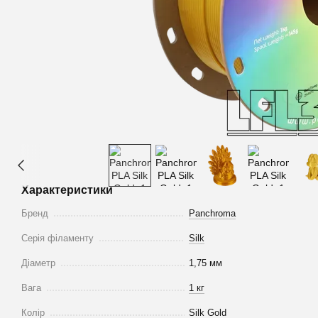
Характеристики
Бренд
Panchroma
Серія філаменту
Silk
Діаметр
1,75 мм
Вага
1 кг
Колір
Silk Gold