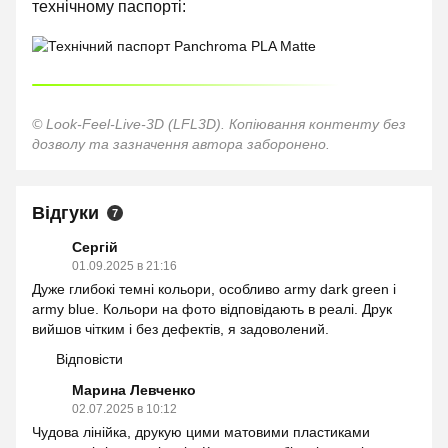
технічному паспорті:
© Look-Feel-Live-3D (LFL3D). Копіювання контенту без
дозволу та зазначення автора заборонено.
Відгуки
7
Сергій
01.09.2025 в 21:16
Дуже глибокі темні кольори, особливо army dark green і
army blue. Кольори на фото відповідають в реалі. Друк
вийшов чітким і без дефектів, я задоволений.
Відповісти
Марина Левченко
02.07.2025 в 10:12
Чудова лінійка, друкую цими матовими пластиками