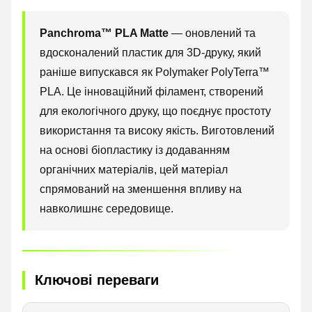
Panchroma™ PLA Matte
— оновлений та
вдосконалений пластик для 3D-друку, який
раніше випускався як Polymaker PolyTerra™
PLA. Це інноваційний філамент, створений
для екологічного друку, що поєднує простоту
використання та високу якість. Виготовлений
на основі біопластику із додаванням
органічних матеріалів, цей матеріал
спрямований на зменшення впливу на
навколишнє середовище.
Ключові переваги