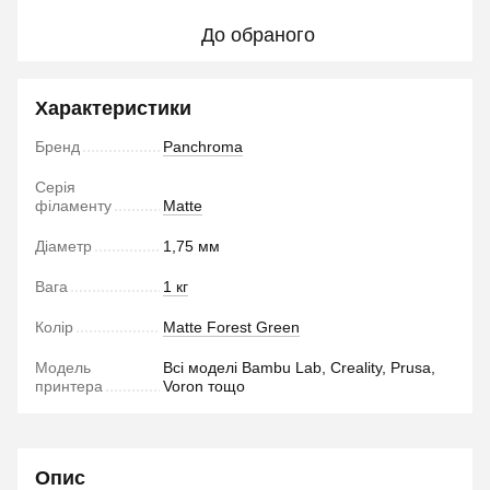
До обраного
Характеристики
Бренд
Panchroma
Серія
філаменту
Matte
Діаметр
1,75 мм
Вага
1 кг
Колір
Matte Forest Green
Модель
Всі моделі Bambu Lab, Creality, Prusa,
принтера
Voron тощо
Опис