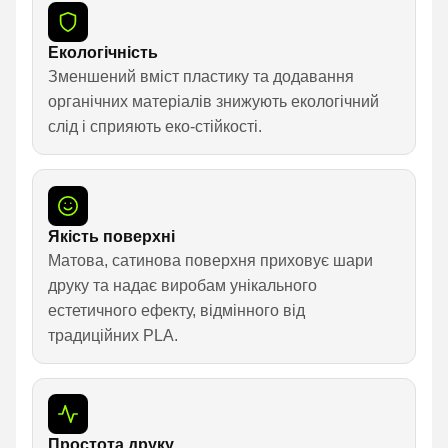
Екологічність
Зменшений вміст пластику та додавання
органічних матеріалів знижують екологічний
слід і сприяють еко-стійкості.
Якість поверхні
Матова, сатинова поверхня приховує шари
друку та надає виробам унікального
естетичного ефекту, відмінного від
традиційних PLA.
Простота друку