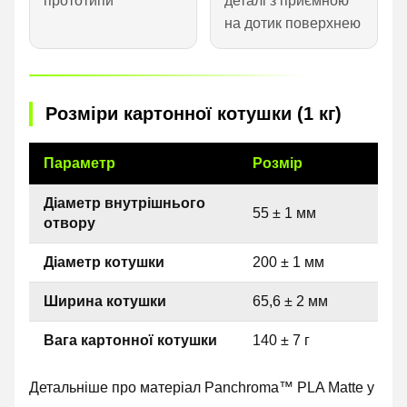
прототипи
деталі з приємною
на дотик поверхнею
Розміри картонної котушки (1 кг)
Параметр
Розмір
Діаметр внутрішнього
55 ± 1 мм
отвору
Діаметр котушки
200 ± 1 мм
Ширина котушки
65,6 ± 2 мм
Вага картонної котушки
140 ± 7 г
Детальніше про матеріал Panchroma™ PLA Matte у