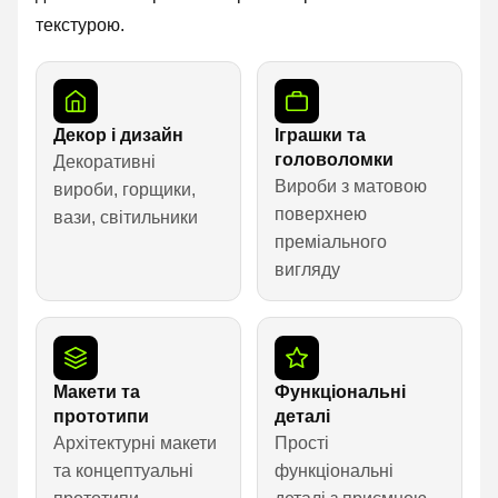
текстурою.
Декор і дизайн
Іграшки та
головоломки
Декоративні
Вироби з матовою
вироби, горщики,
поверхнею
вази, світильники
преміального
вигляду
Макети та
Функціональні
прототипи
деталі
Архітектурні макети
Прості
та концептуальні
функціональні