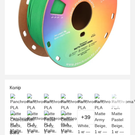
Колір
+39
Вага