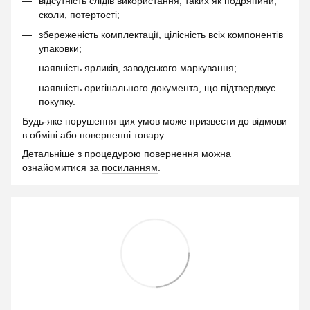
відсутність слідів використання, таких як подряпини,
сколи, потертості;
збереженість комплектації, цілісність всіх компонентів
упаковки;
наявність ярликів, заводського маркування;
наявність оригінального документа, що підтверджує
покупку.
Будь-яке порушення цих умов може призвести до відмови
в обміні або поверненні товару.
Детальніше з процедурою повернення можна
ознайомитися за
посиланням
.