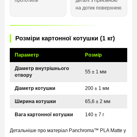
прототипи
деталі з приємною
на дотик поверхнею
Розміри картонної котушки (1 кг)
Параметр
Розмір
Діаметр внутрішнього
55 ± 1 мм
отвору
Діаметр котушки
200 ± 1 мм
Ширина котушки
65,6 ± 2 мм
Вага картонної котушки
140 ± 7 г
Детальніше про матеріал Panchroma™ PLA Matte у