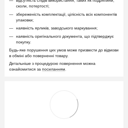
відсутність слідів використання, таких як подряпини,
сколи, потертості;
збереженість комплектації, цілісність всіх компонентів
упаковки;
наявність ярликів, заводського маркування;
наявність оригінального документа, що підтверджує
покупку.
Будь-яке порушення цих умов може призвести до відмови
в обміні або поверненні товару.
Детальніше з процедурою повернення можна
ознайомитися за
посиланням
.