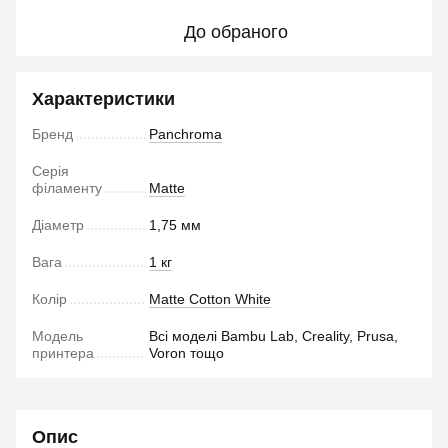
До обраного
Характеристики
Бренд
Panchroma
Серія
філаменту
Matte
Діаметр
1,75 мм
Вага
1 кг
Колір
Matte Cotton White
Модель
Всі моделі Bambu Lab, Creality, Prusa,
принтера
Voron тощо
Опис