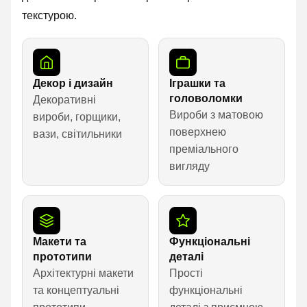
текстурою.
Декор і дизайн
Іграшки та
головоломки
Декоративні
Вироби з матовою
вироби, горщики,
поверхнею
вази, світильники
преміального
вигляду
Макети та
Функціональні
прототипи
деталі
Архітектурні макети
Прості
та концептуальні
функціональні