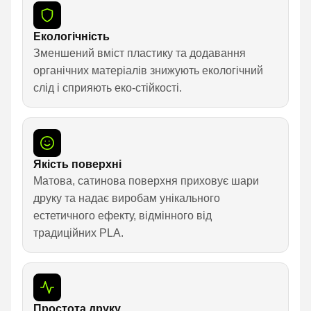
Екологічність
Зменшений вміст пластику та додавання
органічних матеріалів знижують екологічний
слід і сприяють еко-стійкості.
Якість поверхні
Матова, сатинова поверхня приховує шари
друку та надає виробам унікального
естетичного ефекту, відмінного від
традиційних PLA.
Простота друку