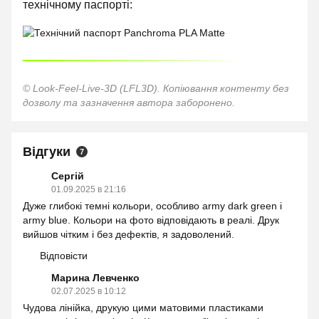
технічному паспорті:
© Look-Feel-Live-3D (LFL3D). Копіювання контенту без
дозволу та зазначення автора заборонено.
Відгуки
7
Сергій
01.09.2025 в 21:16
Дуже глибокі темні кольори, особливо army dark green і
army blue. Кольори на фото відповідають в реалі. Друк
вийшов чітким і без дефектів, я задоволений.
Відповісти
Марина Левченко
02.07.2025 в 10:12
Чудова лінійка, друкую цими матовими пластиками