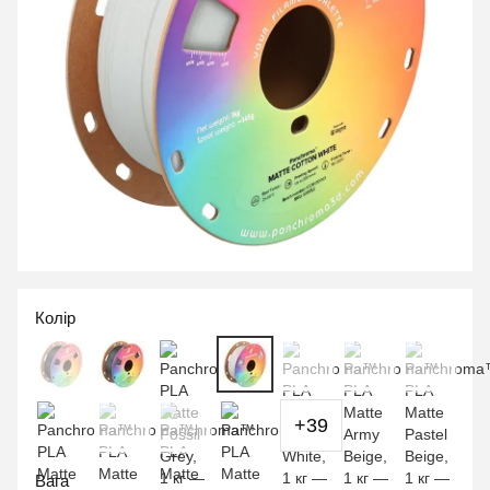
Колір
+39
Вага