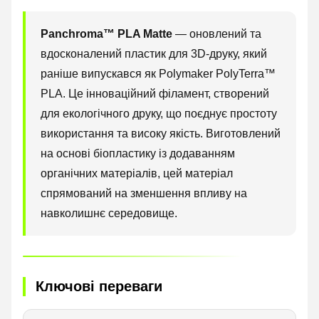
Panchroma™ PLA Matte
— оновлений та
вдосконалений пластик для 3D-друку, який
раніше випускався як Polymaker PolyTerra™
PLA. Це інноваційний філамент, створений
для екологічного друку, що поєднує простоту
використання та високу якість. Виготовлений
на основі біопластику із додаванням
органічних матеріалів, цей матеріал
спрямований на зменшення впливу на
навколишнє середовище.
Ключові переваги