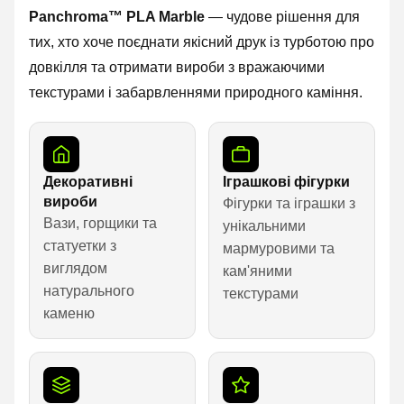
Panchroma™ PLA Marble
— чудове рішення для
тих, хто хоче поєднати якісний друк із турботою про
довкілля та отримати вироби з вражаючими
текстурами і забарвленнями природного каміння.
Декоративні
Іграшкові фігурки
вироби
Фігурки та іграшки з
Вази, горщики та
унікальними
статуетки з
мармуровими та
виглядом
кам'яними
натурального
текстурами
каменю