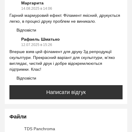
Маргарита
14.08.2025 в 14:06
Гарний мармуровий ефект. Філамент якісний, друкується
легко, в процесі друку проблем не виникало.
Відповісти
Рафаель Шматько
12.07.2025 в 15:26
Вперше взяв цей філамент для друку 3д репродукції
скульптури. Прекрасний варіант для скульптури, м'яко
виглядає, чистий друк і добре відокремлюються
підтримки. Клас!
Відповісти
Написати відгук
Файли
TDS Panchroma