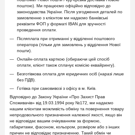
поштою). Ми працюємо офіційно відповідно до
законодавства України. Після узгодження деталей по
замовленню з клієнтом ми надаємо банківські
реквізити ФОП у форматі IBAN для зручності
проведення оплати.
Післяплата при отриманні у відділенні поштового
оператора (тільки для замовлень у відділення Нової
пошти).
Онлайн-оплата карткою (обираючи цей спосіб
оплати, клієнт також сплачує комісію еквайрингу).
Безготівкова оплата для юридичних осіб (наразі лише
без ПДВ).
Готівка при самовивозі з офісу в м. Київ.
Відповідно до Закону України «Про Захист Прав
Споживачів» від 19.03.1994 року №172, ми надаємо
нашим клієнтам можливість обміну та повернення товару
непродовольчого призначення належної якості, якщо він
не відповідає вашим очікуванням за формою,
габаритами, фасоном, кольором, розміром або з інших
причин не відповідає призначенню. Такий обмін чи