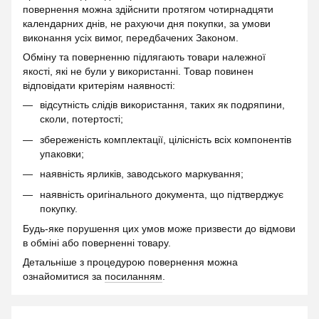
повернення можна здійснити протягом чотирнадцяти
календарних днів, не рахуючи дня покупки, за умови
виконання усіх вимог, передбачених Законом.
Обміну та поверненню підлягають товари належної
якості, які не були у використанні. Товар повинен
відповідати критеріям наявності:
відсутність слідів використання, таких як подряпини,
сколи, потертості;
збереженість комплектації, цілісність всіх компонентів
упаковки;
наявність ярликів, заводського маркування;
наявність оригінального документа, що підтверджує
покупку.
Будь-яке порушення цих умов може призвести до відмови
в обміні або поверненні товару.
Детальніше з процедурою повернення можна
ознайомитися за
посиланням
.