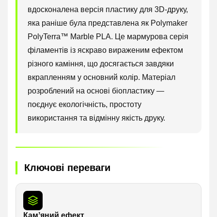
вдосконалена версія пластику для 3D-друку,
яка раніше була представлена як Polymaker
PolyTerra™ Marble PLA. Це мармурова серія
філаментів із яскраво вираженим ефектом
різного каміння, що досягається завдяки
вкрапленням у основний колір. Матеріал
розроблений на основі біопластику —
поєднує екологічність, простоту
використання та відмінну якість друку.
Ключові переваги
Камʼяний ефект