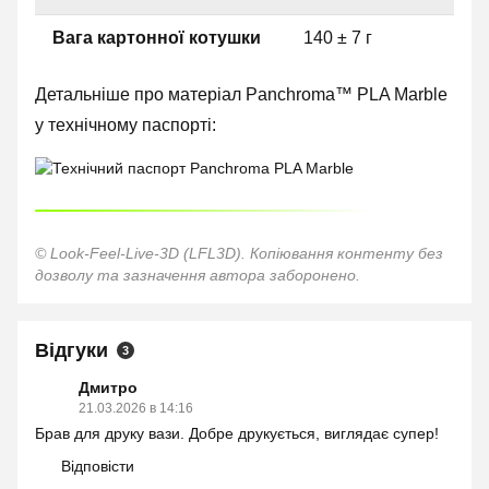
Вага картонної котушки
140 ± 7 г
Детальніше про матеріал Panchroma™ PLA Marble
у технічному паспорті:
© Look-Feel-Live-3D (LFL3D). Копіювання контенту без
дозволу та зазначення автора заборонено.
Відгуки
3
Дмитро
21.03.2026 в 14:16
Брав для друку вази. Добре друкується, виглядає супер!
Відповісти