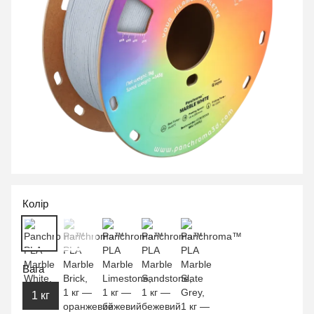
Колір
Вага
1 кг