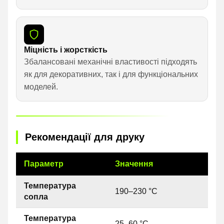
Міцність і жорсткість
Збалансовані механічні властивості підходять
як для декоративних, так і для функціональних
моделей.
Рекомендації для друку
Параметр
Значення
Температура
190–230 °C
сопла
Температура
25–60 °C