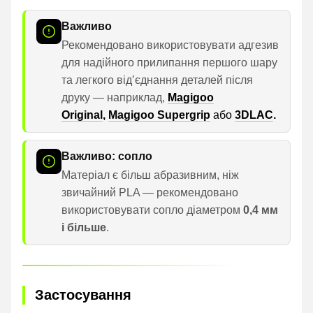
Важливо
Рекомендовано використовувати адгезив
для надійного прилипання першого шару
та легкого відʼєднання деталей після
друку — наприклад,
Magigoo
Original
,
Magigoo Supergrip
або
3DLAC
.
Важливо: сопло
Матеріал є більш абразивним, ніж
звичайний PLA — рекомендовано
використовувати сопло діаметром
0,4 мм
і більше
.
Застосування