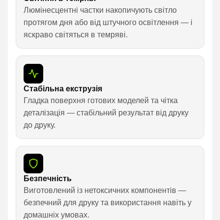
Люмінесцентні частки накопичують світло
протягом дня або від штучного освітлення — і
яскраво світяться в темряві.
Стабільна екструзія
Гладка поверхня готових моделей та чітка
деталізація — стабільний результат від друку
до друку.
Безпечність
Виготовлений із нетоксичних компонентів —
безпечний для друку та використання навіть у
домашніх умовах.