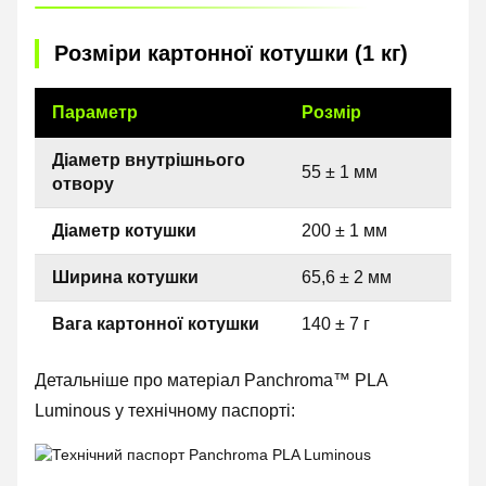
Розміри картонної котушки (1 кг)
Параметр
Розмір
Діаметр внутрішнього
55 ± 1 мм
отвору
Діаметр котушки
200 ± 1 мм
Ширина котушки
65,6 ± 2 мм
Вага картонної котушки
140 ± 7 г
Детальніше про матеріал Panchroma™ PLA
Luminous у технічному паспорті: