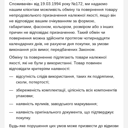
Споживачів» від 19.03.1994 року №172, ми надаємо
нашим клієнтам можливість обміну та повернення товару
непродовольчого призначення належної якості, якщо він
не відповідає вашим очікуванням за формою,
габаритами, фасоном, кольором, розміром або з інших
причин не відповідає призначенню. Такий обмін чи
повернення можна здійснити протягом чотирнадцяти
календарних днів, не рахуючи дня покупки, за умови
виконання усіх вимог, передбачених Законом.
Обміну та поверненню підлягають товари належної
якості, які не були у використанні. Товар повинен
відповідати критеріям наявності:
відсутність слідів використання, таких як подряпини,
сколи, потертості;
збереженість комплектації, цілісність всіх компонентів
упаковки;
наявність ярликів, заводського маркування;
наявність оригінального документа, що підтверджує
покупку.
Будь-яке порушення цих умов може призвести до відмови