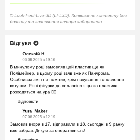
© Look-Feel-Live-3D (LFL3D). Копіювання контенту без
дозволу та зазначення автора заборонено.
Відгуки
4
Олексій Н.
06.09.2025 в 19:16
В минулому році замовляв цей пластик ще як
Полімейкер, в цьому році взяв вже як Панчрома.
Особливих змін не помітив, крім пакування і оновлення
котушки. Різні фігурки до хелловіна з цього пластика
розходяться на ура 👍🏻
Відповісти
Yura_Maker
07.08.2025 в 12:19
Замовив вчора в 17, відправили в 18, сьогодні в 9 ранку
вже забрав. Дякую за оперативність!
Відповісти