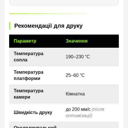
Рекомендації для друку
Параметр
Значення
Температура
190–230 °C
сопла
Температура
25–60 °C
платформи
Температура
Кімнатна
камери
до 200 мм/с
(після
Швидкість друку
оптимізації)
Охолоджувальний