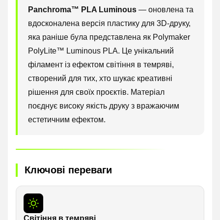
Panchroma™ PLA Luminous
— оновлена та
вдосконалена версія пластику для 3D-друку,
яка раніше була представлена як Polymaker
PolyLite™ Luminous PLA. Це унікальний
філамент із ефектом світіння в темряві,
створений для тих, хто шукає креативні
рішення для своїх проєктів. Матеріал
поєднує високу якість друку з вражаючим
естетичним ефектом.
Ключові переваги
Світіння в темряві