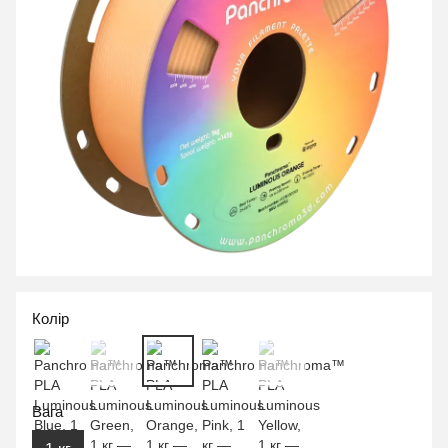
Колір
Вага