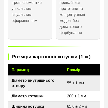
ігрові елементи з
привабливі
унікальним
прототипи та
візуальним
концептуальні
оформленням
моделі без
додаткового
фарбування
Розміри картонної котушки (1 кг)
Параметр
Розмір
Діаметр внутрішнього
55 ± 1 мм
отвору
Діаметр котушки
200 ± 1 мм
Ширина котушки
65,6 ± 2 мм