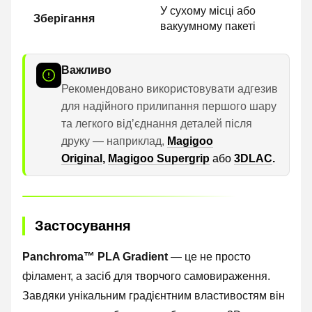
У сухому місці або
Зберігання
вакуумному пакеті
Важливо
Рекомендовано використовувати адгезив
для надійного прилипання першого шару
та легкого відʼєднання деталей після
друку — наприклад,
Magigoo
Original
,
Magigoo Supergrip
або
3DLAC
.
Застосування
Panchroma™ PLA Gradient
— це не просто
філамент, а засіб для творчого самовираження.
Завдяки унікальним градієнтним властивостям він