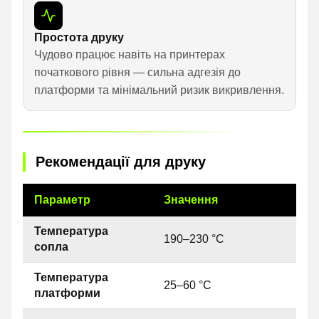
Простота друку
Чудово працює навіть на принтерах
початкового рівня — сильна адгезія до
платформи та мінімальний ризик викривлення.
Рекомендації для друку
Параметр
Значення
Температура
190–230 °C
сопла
Температура
25–60 °C
платформи