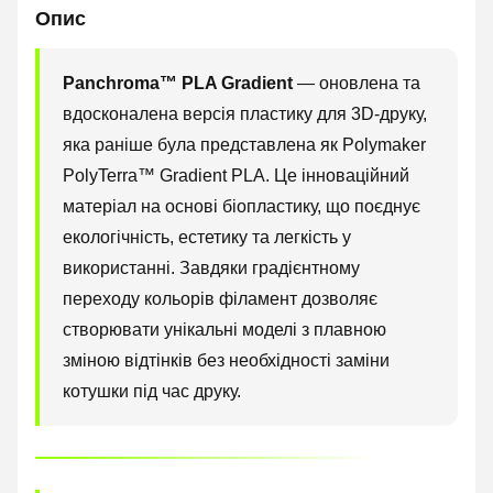
Опис
Panchroma™ PLA Gradient
— оновлена та
вдосконалена версія пластику для 3D-друку,
яка раніше була представлена як Polymaker
PolyTerra™ Gradient PLA. Це інноваційний
матеріал на основі біопластику, що поєднує
екологічність, естетику та легкість у
використанні. Завдяки градієнтному
переходу кольорів філамент дозволяє
створювати унікальні моделі з плавною
зміною відтінків без необхідності заміни
котушки під час друку.