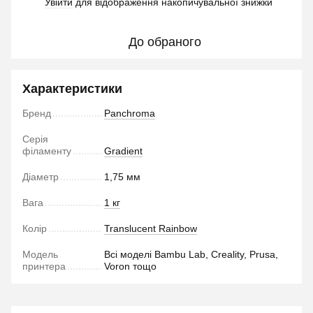
Увійти
для відображення накопичувальної знижки
%
До обраного
Характеристики
Бренд
Panchroma
Серія
філаменту
Gradient
Діаметр
1,75 мм
Вага
1 кг
Колір
Translucent Rainbow
Модель
Всі моделі Bambu Lab, Creality, Prusa,
принтера
Voron тощо