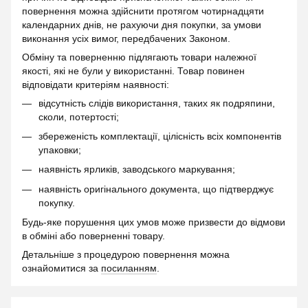
повернення можна здійснити протягом чотирнадцяти
календарних днів, не рахуючи дня покупки, за умови
виконання усіх вимог, передбачених Законом.
Обміну та поверненню підлягають товари належної
якості, які не були у використанні. Товар повинен
відповідати критеріям наявності:
відсутність слідів використання, таких як подряпини,
сколи, потертості;
збереженість комплектації, цілісність всіх компонентів
упаковки;
наявність ярликів, заводського маркування;
наявність оригінального документа, що підтверджує
покупку.
Будь-яке порушення цих умов може призвести до відмови
в обміні або поверненні товару.
Детальніше з процедурою повернення можна
ознайомитися за
посиланням
.