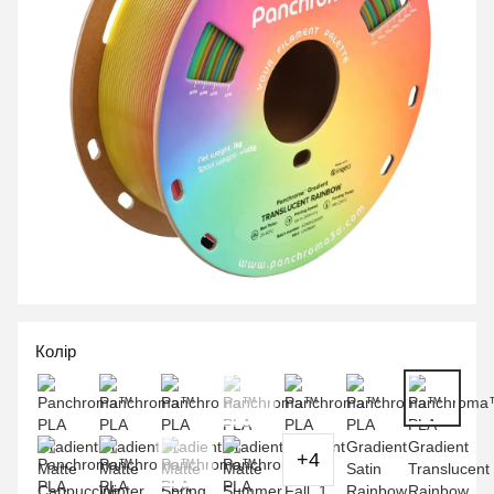
Колір
+4