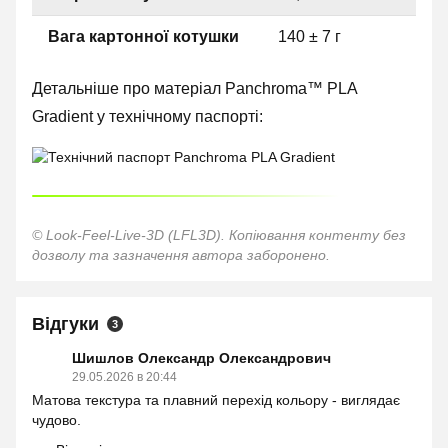
Вага картонної котушки
140 ± 7 г
Детальніше про матеріал Panchroma™ PLA
Gradient у технічному паспорті:
© Look-Feel-Live-3D (LFL3D). Копіювання контенту без
дозволу та зазначення автора заборонено.
Відгуки
3
Шишлов Олександр Олександрович
29.05.2026 в 20:44
Матова текстура та плавний перехід кольору - виглядає
чудово.