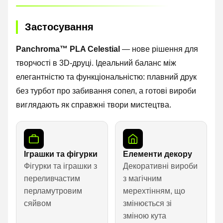
Застосування
Panchroma™ PLA Celestial
— нове рішення для
творчості в 3D-друці. Ідеальний баланс між
елегантністю та функціональністю: плавний друк
без турбот про забивання сопел, а готові вироби
виглядають як справжні твори мистецтва.
Іграшки та фігурки
Елементи декору
Фігурки та іграшки з
Декоративні вироби
переливчастим
з магічним
перламутровим
мерехтінням, що
сяйвом
змінюється зі
зміною кута