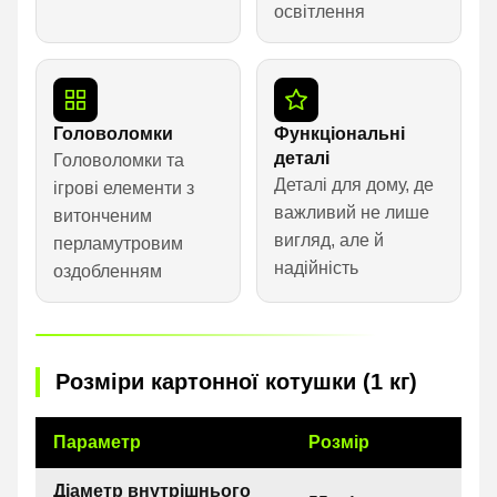
освітлення
Головоломки
Функціональні
деталі
Головоломки та
Деталі для дому, де
ігрові елементи з
важливий не лише
витонченим
вигляд, але й
перламутровим
надійність
оздобленням
Розміри картонної котушки (1 кг)
Параметр
Розмір
Діаметр внутрішнього