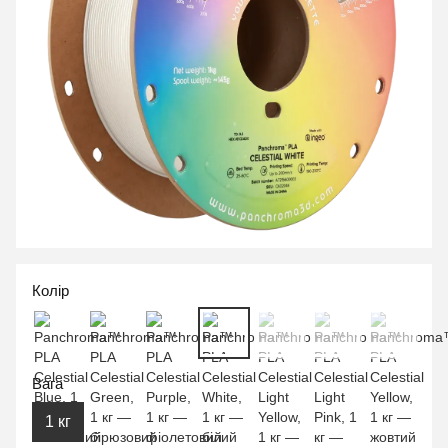
Колір
Вага
1 кг