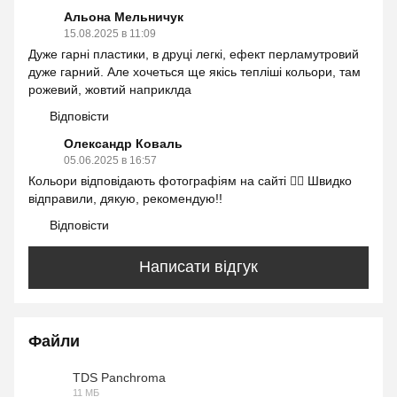
Альона Мельничук
15.08.2025 в 11:09
Дуже гарні пластики, в друці легкі, ефект перламутровий
дуже гарний. Але хочеться ще якісь тепліші кольори, там
рожевий, жовтий наприклда
Відповісти
Олександр Коваль
05.06.2025 в 16:57
Кольори відповідають фотографіям на сайті 👍🏻 Швидко
відправили, дякую, рекомендую!!
Відповісти
Написати відгук
Файли
TDS Panchroma
11 МБ