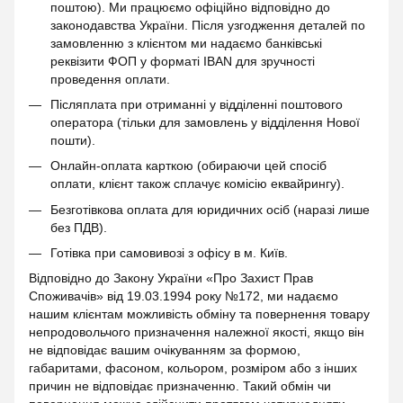
поштою). Ми працюємо офіційно відповідно до
законодавства України. Після узгодження деталей по
замовленню з клієнтом ми надаємо банківські
реквізити ФОП у форматі IBAN для зручності
проведення оплати.
Післяплата при отриманні у відділенні поштового
оператора (тільки для замовлень у відділення Нової
пошти).
Онлайн-оплата карткою (обираючи цей спосіб
оплати, клієнт також сплачує комісію еквайрингу).
Безготівкова оплата для юридичних осіб (наразі лише
без ПДВ).
Готівка при самовивозі з офісу в м. Київ.
Відповідно до Закону України «Про Захист Прав
Споживачів» від 19.03.1994 року №172, ми надаємо
нашим клієнтам можливість обміну та повернення товару
непродовольчого призначення належної якості, якщо він
не відповідає вашим очікуванням за формою,
габаритами, фасоном, кольором, розміром або з інших
причин не відповідає призначенню. Такий обмін чи