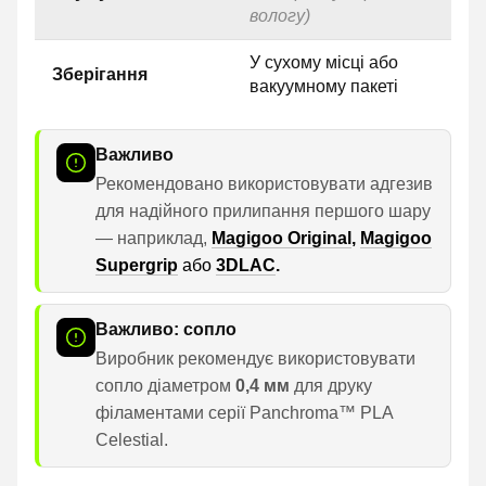
вологу)
У сухому місці або
Зберігання
вакуумному пакеті
Важливо
Рекомендовано використовувати адгезив
для надійного прилипання першого шару
— наприклад,
Magigoo Original
,
Magigoo
Supergrip
або
3DLAC
.
Важливо: сопло
Виробник рекомендує використовувати
сопло діаметром
0,4 мм
для друку
філаментами серії Panchroma™ PLA
Celestial.