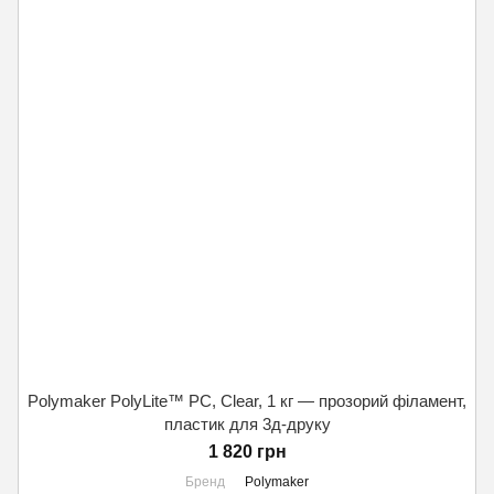
Polymaker PolyLite™ PC, Clear, 1 кг — прозорий філамент,
пластик для 3д-друку
1 820 грн
Бренд
Polymaker