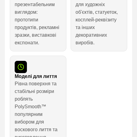
презентабельним
для художніх
виглядом:
об'єктів, статуеток,
прототипи
косплей-реквізиту
продуктів, рекламні
та інших
зразки, виставкові
декоративних
експонати.
виробів.
Моделі для лиття
Рівна поверхня та
стабільні розміри
роблять
PolySmooth™
популярним
вибором для
воскового лиття та