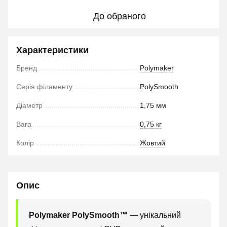
До обраного
Характеристики
Бренд
Polymaker
Серія філаменту
PolySmooth
Діаметр
1,75 мм
Вага
0,75 кг
Колір
Жовтий
Опис
Polymaker PolySmooth™
— унікальний