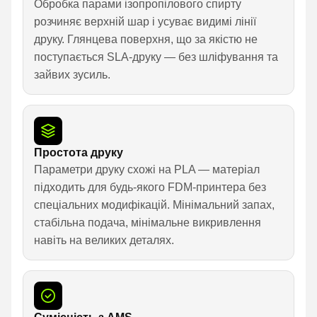
Обробка парами ізопропілового спирту
розчиняє верхній шар і усуває видимі лінії
друку. Глянцева поверхня, що за якістю не
поступається SLA-друку — без шліфування та
зайвих зусиль.
Простота друку
Параметри друку схожі на PLA — матеріал
підходить для будь-якого FDM-принтера без
спеціальних модифікацій. Мінімальний запах,
стабільна подача, мінімальне викривлення
навіть на великих деталях.