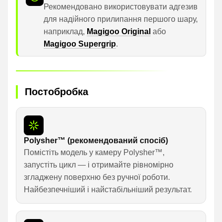
Рекомендовано використовувати адгезив
для надійного прилипання першого шару,
наприклад,
Magigoo Original
або
Magigoo Supergrip
.
Постобробка
Polysher™ (рекомендований спосіб)
Помістіть модель у камеру Polysher™,
запустіть цикл — і отримайте рівномірно
згладжену поверхню без ручної роботи.
Найбезпечніший і найстабільніший результат.