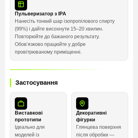
Пульверизатор з IPA
Нанесіть тонкий шар ізопропілового спирту
(99%) і дайте висохнути 15–20 хвилин.
Повторюйте до бажаного результату.
Обов'язково працюйте у добре
провітрюваному приміщенні.
Застосування
Виставкові
Декоративні
прототипи
фігурки
Ідеально для
Глянцева поверхня
моделей із
після обробки —