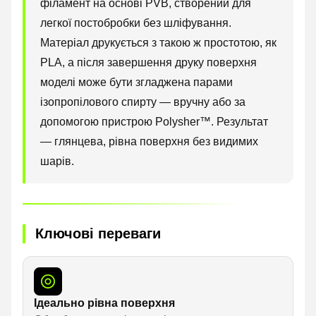
філамент на основі PVB, створений для
легкої постобробки без шліфування.
Матеріал друкується з такою ж простотою, як
PLA, а після завершення друку поверхня
моделі може бути згладжена парами
ізопропілового спирту — вручну або за
допомогою пристрою Polysher™. Результат
— глянцева, рівна поверхня без видимих
шарів.
Ключові переваги
Ідеально рівна поверхня