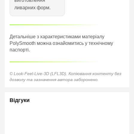
виготовлення
ливарних форм.
Детальніше з характеристиками матеріалу
PolySmooth можна ознайомитись у технічному
паспорті.
© Look-Feel-Live-3D (LFL3D). Копіювання контенту без
дозволу та зазначення автора заборонено.
Відгуки