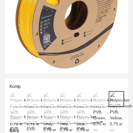
Колір
Вага