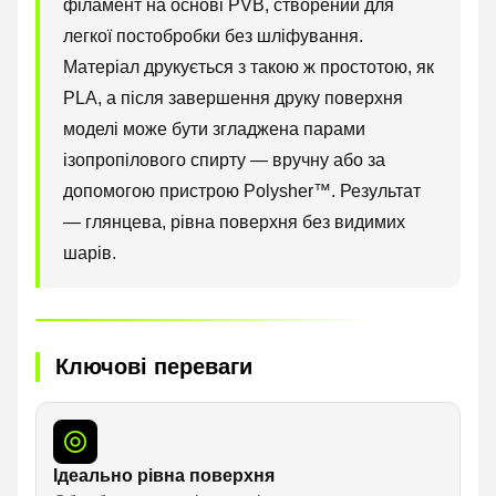
філамент на основі PVB, створений для
легкої постобробки без шліфування.
Матеріал друкується з такою ж простотою, як
PLA, а після завершення друку поверхня
моделі може бути згладжена парами
ізопропілового спирту — вручну або за
допомогою пристрою Polysher™. Результат
— глянцева, рівна поверхня без видимих
шарів.
Ключові переваги
Ідеально рівна поверхня