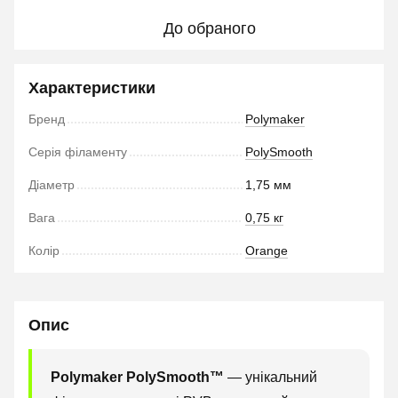
До обраного
Характеристики
Бренд
Polymaker
Серія філаменту
PolySmooth
Діаметр
1,75 мм
Вага
0,75 кг
Колір
Orange
Опис
Polymaker PolySmooth™
— унікальний