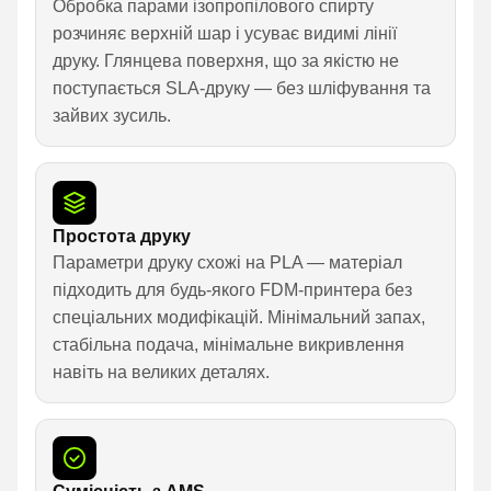
Обробка парами ізопропілового спирту
розчиняє верхній шар і усуває видимі лінії
друку. Глянцева поверхня, що за якістю не
поступається SLA-друку — без шліфування та
зайвих зусиль.
Простота друку
Параметри друку схожі на PLA — матеріал
підходить для будь-якого FDM-принтера без
спеціальних модифікацій. Мінімальний запах,
стабільна подача, мінімальне викривлення
навіть на великих деталях.