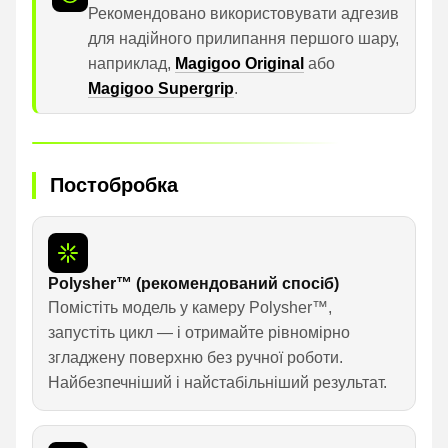
Рекомендовано використовувати адгезив
для надійного прилипання першого шару,
наприклад,
Magigoo Original
або
Magigoo Supergrip
.
Постобробка
Polysher™ (рекомендований спосіб)
Помістіть модель у камеру Polysher™,
запустіть цикл — і отримайте рівномірно
згладжену поверхню без ручної роботи.
Найбезпечніший і найстабільніший результат.