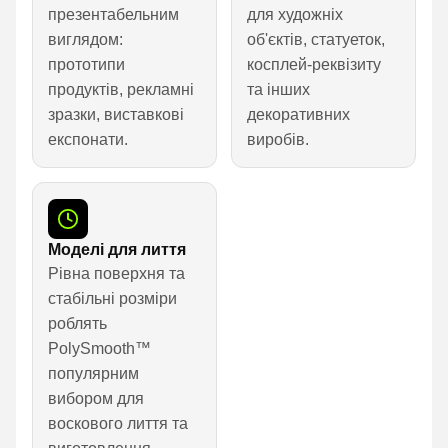
презентабельним
для художніх
виглядом:
об'єктів, статуеток,
прототипи
косплей-реквізиту
продуктів, рекламні
та інших
зразки, виставкові
декоративних
експонати.
виробів.
Моделі для лиття
Рівна поверхня та
стабільні розміри
роблять
PolySmooth™
популярним
вибором для
воскового лиття та