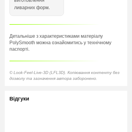
виготовлення
ливарних форм.
Детальніше з характеристиками матеріалу
PolySmooth можна ознайомитись у технічному
паспорті.
© Look-Feel-Live-3D (LFL3D). Копіювання контенту без
дозволу та зазначення автора заборонено.
Відгуки