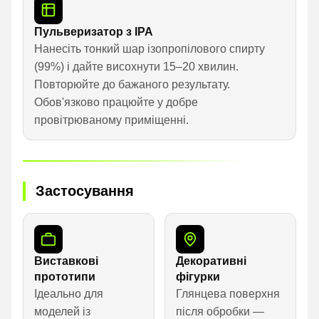
Пульверизатор з IPA
Нанесіть тонкий шар ізопропілового спирту
(99%) і дайте висохнути 15–20 хвилин.
Повторюйте до бажаного результату.
Обов'язково працюйте у добре
провітрюваному приміщенні.
Застосування
Виставкові
Декоративні
прототипи
фігурки
Ідеально для
Глянцева поверхня
моделей із
після обробки —