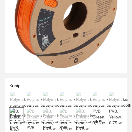
Колір
Вага