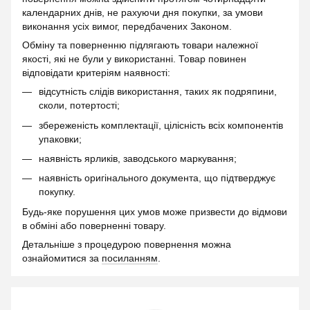
календарних днів, не рахуючи дня покупки, за умови
виконання усіх вимог, передбачених Законом.
Обміну та поверненню підлягають товари належної
якості, які не були у використанні. Товар повинен
відповідати критеріям наявності:
відсутність слідів використання, таких як подряпини,
сколи, потертості;
збереженість комплектації, цілісність всіх компонентів
упаковки;
наявність ярликів, заводського маркування;
наявність оригінального документа, що підтверджує
покупку.
Будь-яке порушення цих умов може призвести до відмови
в обміні або поверненні товару.
Детальніше з процедурою повернення можна
ознайомитися за
посиланням
.