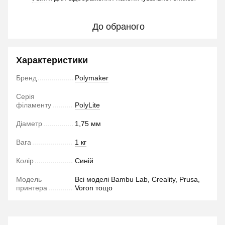
До обраного
Характеристики
Бренд
Polymaker
Серія
філаменту
PolyLite
Діаметр
1,75 мм
Вага
1 кг
Колір
Синій
Модель
Всі моделі Bambu Lab, Creality, Prusa,
принтера
Voron тощо