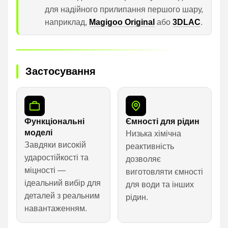
для надійного прилипання першого шару,
наприклад,
Magigoo Original
або
3DLAC
.
Застосування
Функціональні
Ємності для рідин
моделі
Низька хімічна
Завдяки високій
реактивність
ударостійкості та
дозволяє
міцності —
виготовляти ємності
ідеальний вибір для
для води та інших
деталей з реальним
рідин.
навантаженням.