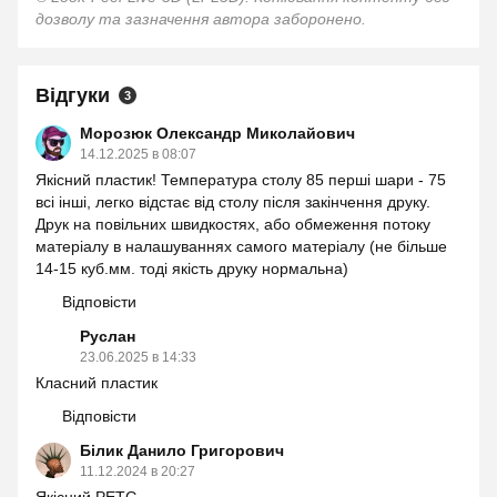
дозволу та зазначення автора заборонено.
Відгуки
3
Морозюк Олександр Миколайович
14.12.2025 в 08:07
Якісний пластик! Температура столу 85 перші шари - 75
всі інші, легко відстає від столу після закінчення друку.
Друк на повільних швидкостях, або обмеження потоку
матеріалу в налашуваннях самого матеріалу (не більше
14-15 куб.мм. тоді якість друку нормальна)
Відповісти
Руслан
23.06.2025 в 14:33
Класний пластик
Відповісти
Білик Данило Григорович
11.12.2024 в 20:27