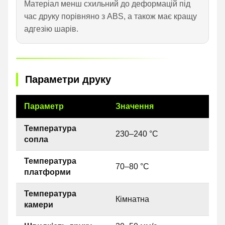
Матеріал менш схильний до деформацій під
час друку порівняно з ABS, а також має кращу
адгезію шарів.
Параметри друку
Параметр
Значення
Температура
230–240 °C
сопла
Температура
70–80 °C
платформи
Температура
Кімнатна
камери