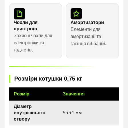
Чохли для
Амортизатори
пристроїв
Елементи для
Захисні чохли для
амортизації та
електроніки та
гасіння вібрацій.
гаджетів.
Розміри котушки 0,75 кг
Розмір
Значення
Діаметр
внутрішнього
55 ±1 мм
отвору