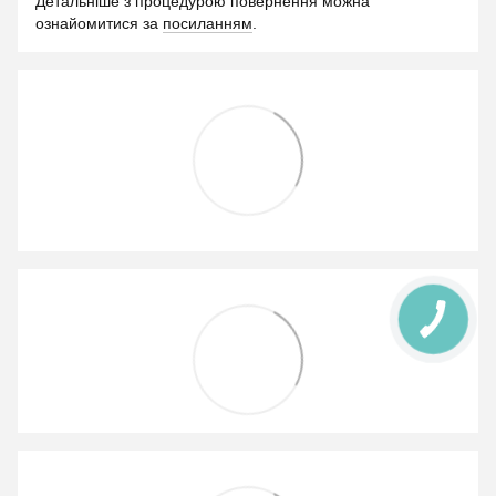
Детальніше з процедурою повернення можна
ознайомитися за
посиланням
.