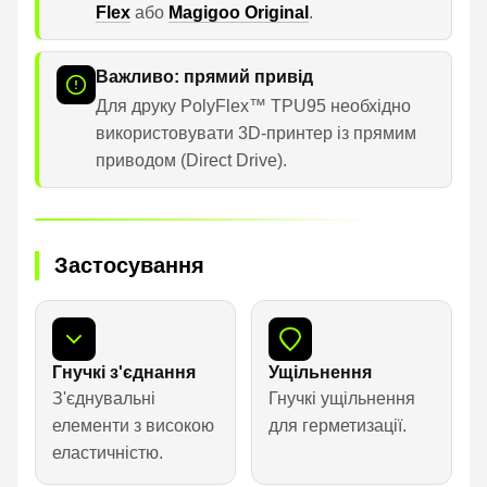
Flex
або
Magigoo Original
.
Важливо: прямий привід
Для друку PolyFlex™ TPU95 необхідно
використовувати 3D-принтер із прямим
приводом (Direct Drive).
Застосування
Гнучкі з'єднання
Ущільнення
З'єднувальні
Гнучкі ущільнення
елементи з високою
для герметизації.
еластичністю.