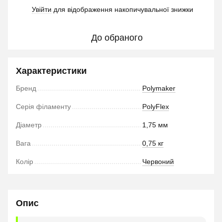
Увійти
для відображення накопичувальної знижки
%
До обраного
Характеристики
Бренд
Polymaker
Серія філаменту
PolyFlex
Діаметр
1,75 мм
Вага
0,75 кг
Колір
Червоний
Опис