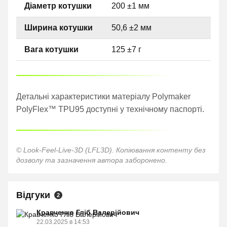
Діаметр котушки
200 ±1 мм
Ширина котушки
50,6 ±2 мм
Вага котушки
125 ±7 г
Детальні характеристики матеріалу Polymaker
PolyFlex™ TPU95 доступні у технічному паспорті.
© Look-Feel-Live-3D (LFL3D). Копіювання контенту без
дозволу та зазначення автора заборонено.
Відгуки
2
Кравченко Гліб Валерійович
22.03.2025 в 14:53