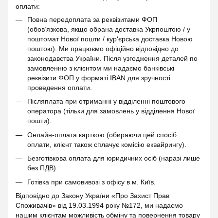
оплати:
Повна передоплата за реквізитами ФОП
(обов’язкова, якщо обрана доставка Укрпоштою / у
поштомат Нової пошти / кур'єрська доставка Новою
поштою). Ми працюємо офіційно відповідно до
законодавства України. Після узгодження деталей по
замовленню з клієнтом ми надаємо банківські
реквізити ФОП у форматі IBAN для зручності
проведення оплати.
Післяплата при отриманні у відділенні поштового
оператора (тільки для замовлень у відділення Нової
пошти).
Онлайн-оплата карткою (обираючи цей спосіб
оплати, клієнт також сплачує комісію еквайрингу).
Безготівкова оплата для юридичних осіб (наразі лише
без ПДВ).
Готівка при самовивозі з офісу в м. Київ.
Відповідно до Закону України «Про Захист Прав
Споживачів» від 19.03.1994 року №172, ми надаємо
нашим клієнтам можливість обміну та повернення товару