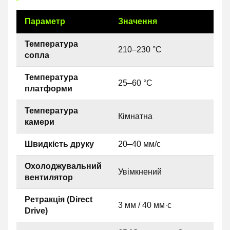
Параметр
Значення
Температура
210–230 °C
сопла
Температура
25–60 °C
платформи
Температура
Кімнатна
камери
Швидкість друку
20–40 мм/с
Охолоджувальний
Увімкнений
вентилятор
Ретракція (Direct
3 мм / 40 мм·с
Drive)