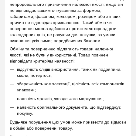
непродовольчого призначення належної якості, якщо він
не відповідає вашим очікуванням за формою,
габаритами, фасоном, кольором, розміром або з інших
причин не відповідає призначенню. Такий обмін чи
повернення можна здійснити протягом чотирнадцяти
календарних днів, не рахуючи дня покупки, за умови
виконання усіх вимог, передбачених Законом.
Обміну та поверненню підлягають товари належної
якості, які не були у використанні. Товар повинен
відповідати критеріям наявності:
відсутність слідів використання, таких як подряпини,
сколи, потертості;
збереженість комплектації, цілісність всіх компонентів
упаковки;
наявність ярликів, заводського маркування;
наявність оригінального документа, що підтверджує
покупку.
Будь-яке порушення цих умов може призвести до відмови
в обміні або поверненні товару.