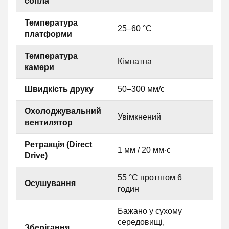
сопла
Температура
25–60 °C
платформи
Температура
Кімнатна
камери
Швидкість друку
50–300 мм/с
Охолоджувальний
Увімкнений
вентилятор
Ретракція (Direct
1 мм / 20 мм·с
Drive)
55 °C протягом 6
Осушування
годин
Бажано у сухому
середовищі,
Зберігання