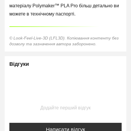
матеріалу Polymaker™ PLA Pro більш детально ви
можете в технічному паспорті.
© Look-Feel-Live-3D (LFL3D). Копіювання контенту без
дозволу та зазначення автора заборонено.
Відгуки
Додайте перший відгук
Написати відгук