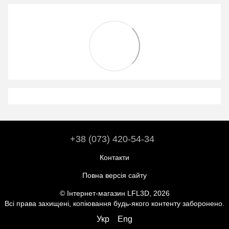
+38 (073) 420-54-34
Контакти
Повна версія сайту
© Інтернет-магазин LFL3D, 2026
Всі права захищені, копіювання будь-якого контенту заборонено.
Укр
Eng