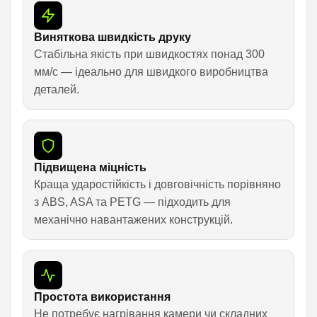
Виняткова швидкість друку
Стабільна якість при швидкостях понад 300
мм/с — ідеально для швидкого виробництва
деталей.
Підвищена міцність
Краща ударостійкість і довговічність порівняно
з ABS, ASA та PETG — підходить для
механічно навантажених конструкцій.
Простота використання
Не потребує нагрівання камери чи складних