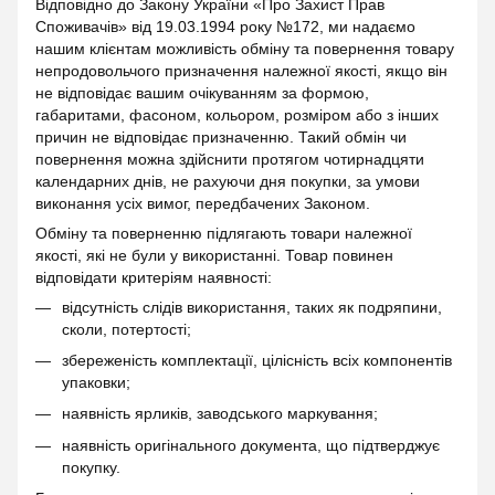
Відповідно до Закону України «Про Захист Прав
Споживачів» від 19.03.1994 року №172, ми надаємо
нашим клієнтам можливість обміну та повернення товару
непродовольчого призначення належної якості, якщо він
не відповідає вашим очікуванням за формою,
габаритами, фасоном, кольором, розміром або з інших
причин не відповідає призначенню. Такий обмін чи
повернення можна здійснити протягом чотирнадцяти
календарних днів, не рахуючи дня покупки, за умови
виконання усіх вимог, передбачених Законом.
Обміну та поверненню підлягають товари належної
якості, які не були у використанні. Товар повинен
відповідати критеріям наявності:
відсутність слідів використання, таких як подряпини,
сколи, потертості;
збереженість комплектації, цілісність всіх компонентів
упаковки;
наявність ярликів, заводського маркування;
наявність оригінального документа, що підтверджує
покупку.