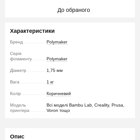
До обраного
Характеристики
Бренд
Polymaker
Серія
філаменту
Polymaker
Діаметр
1,75 мм
Вага
1 кг
Колір
Коричневий
Модель
Всі моделі Bambu Lab, Creality, Prusa,
принтера
Voron тощо
Опис