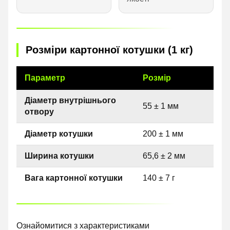
Розміри картонної котушки (1 кг)
Параметр
Розмір
Діаметр внутрішнього
55 ± 1 мм
отвору
Діаметр котушки
200 ± 1 мм
Ширина котушки
65,6 ± 2 мм
Вага картонної котушки
140 ± 7 г
Ознайомитися з характеристиками