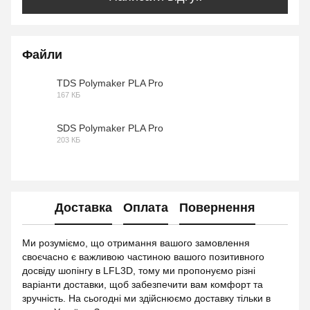
Файли
TDS Polymaker PLA Pro
167 КБ
PDF
SDS Polymaker PLA Pro
203 КБ
PDF
Доставка
Оплата
Повернення
Ми розуміємо, що отримання вашого замовлення
своєчасно є важливою частиною вашого позитивного
досвіду шопінгу в LFL3D, тому ми пропонуємо різні
варіанти доставки, щоб забезпечити вам комфорт та
зручність. На сьогодні ми здійснюємо доставку тільки в