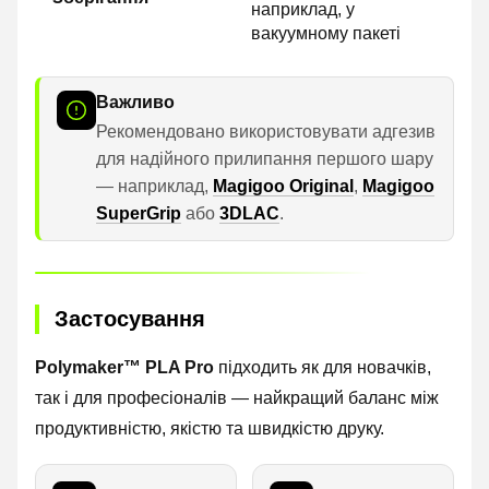
наприклад, у
вакуумному пакеті
Важливо
Рекомендовано використовувати адгезив
для надійного прилипання першого шару
— наприклад,
Magigoo Original
,
Magigoo
SuperGrip
або
3DLAC
.
Застосування
Polymaker™ PLA Pro
підходить як для новачків,
так і для професіоналів — найкращий баланс між
продуктивністю, якістю та швидкістю друку.