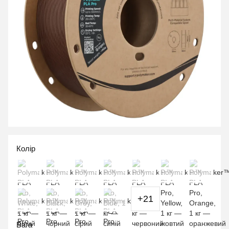
Колір
+21
Вага