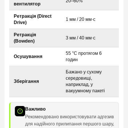
20–60%
вентилятор
Ретракція (Direct
1 мм / 20 мм·с
Drive)
Ретракція
3 мм / 40 мм·с
(Bowden)
55 °C протягом 6
Осушування
годин
Бажано у сухому
середовищі,
Зберігання
наприклад, у
вакуумному пакеті
Важливо
Рекомендовано використовувати адгезив
для надійного прилипання першого шару,