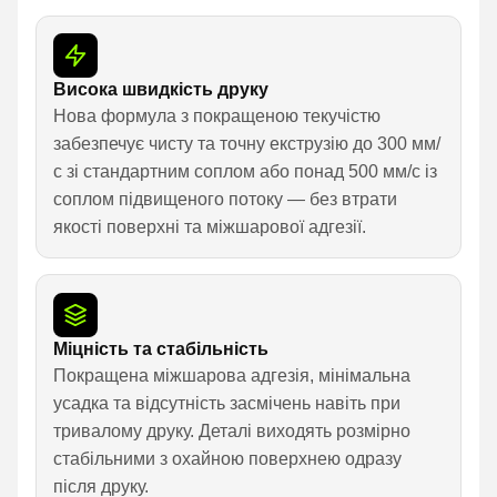
Висока швидкість друку
Нова формула з покращеною текучістю
забезпечує чисту та точну екструзію до 300 мм/
с зі стандартним соплом або понад 500 мм/с із
соплом підвищеного потоку — без втрати
якості поверхні та міжшарової адгезії.
Міцність та стабільність
Покращена міжшарова адгезія, мінімальна
усадка та відсутність засмічень навіть при
тривалому друку. Деталі виходять розмірно
стабільними з охайною поверхнею одразу
після друку.