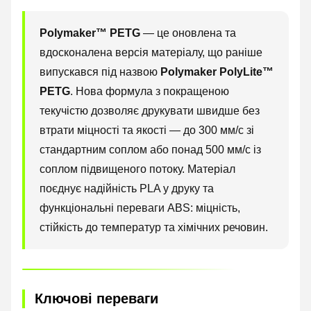
Polymaker™ PETG
— це оновлена та
вдосконалена версія матеріалу, що раніше
випускався під назвою
Polymaker PolyLite™
PETG
. Нова формула з покращеною
текучістю дозволяє друкувати швидше без
втрати міцності та якості — до 300 мм/с зі
стандартним соплом або понад 500 мм/с із
соплом підвищеного потоку. Матеріал
поєднує надійність PLA у друку та
функціональні переваги ABS: міцність,
стійкість до температур та хімічних речовин.
Ключові переваги