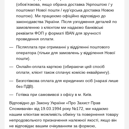
(обов’язкова, якщо обрана доставка Укрпоштою / у
поштомат Нової пошти / кур'єрська доставка Новою
поштою). Ми працюємо офіційно відповідно до
законодавства України. Після узгодження деталей по
замовленню з клієнтом ми надаємо банківські
реквізити ФОП у форматі IBAN для зручності
проведення оплати.
Післяплата при отриманні у відділенні поштового
оператора (тільки для замовлень у відділення Нової
пошти).
Онлайн-оплата карткою (обираючи цей спосіб
оплати, клієнт також сплачує комісію еквайрингу).
Безготівкова оплата для юридичних осіб (наразі лише
без ПДВ).
Готівка при самовивозі з офісу в м. Київ.
Відповідно до Закону України «Про Захист Прав
Споживачів» від 19.03.1994 року №172, ми надаємо
нашим клієнтам можливість обміну та повернення товару
непродовольчого призначення належної якості, якщо він
не відповідає вашим очікуванням за формою,