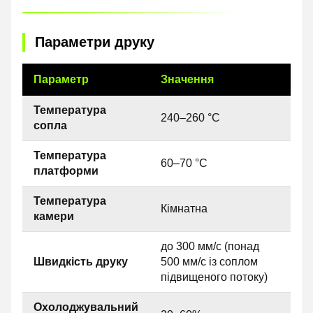
Параметри друку
Параметр
Значення
Температура
240–260 °C
сопла
Температура
60–70 °C
платформи
Температура
Кімнатна
камери
до 300 мм/с (понад
Швидкість друку
500 мм/с із соплом
підвищеного потоку)
Охолоджувальний