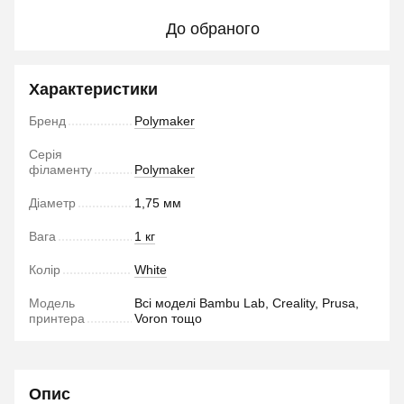
До обраного
Характеристики
Бренд
Polymaker
Серія
філаменту
Polymaker
Діаметр
1,75 мм
Вага
1 кг
Колір
White
Модель
Всі моделі Bambu Lab, Creality, Prusa,
принтера
Voron тощо
Опис