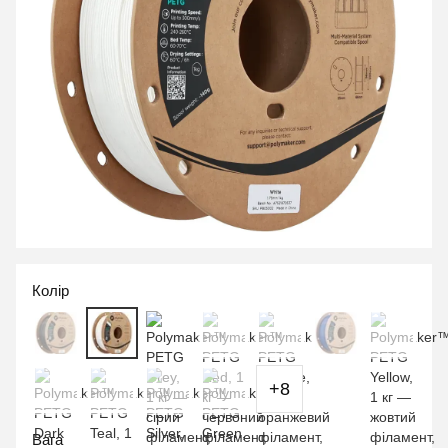
Колір
+8
Вага