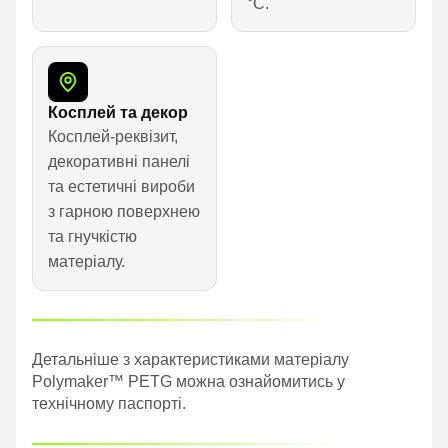
°C.
Косплей та декор
Косплей-реквізит,
декоративні панелі
та естетичні вироби
з гарною поверхнею
та гнучкістю
матеріалу.
Детальніше з характеристиками матеріалу
Polymaker™ PETG можна ознайомитись у
технічному паспорті.