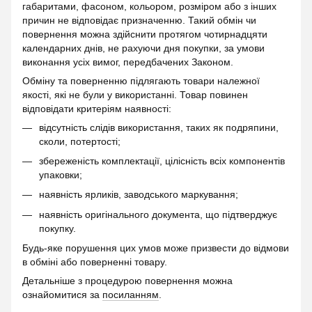
габаритами, фасоном, кольором, розміром або з інших
причин не відповідає призначенню. Такий обмін чи
повернення можна здійснити протягом чотирнадцяти
календарних днів, не рахуючи дня покупки, за умови
виконання усіх вимог, передбачених Законом.
Обміну та поверненню підлягають товари належної
якості, які не були у використанні. Товар повинен
відповідати критеріям наявності:
відсутність слідів використання, таких як подряпини,
сколи, потертості;
збереженість комплектації, цілісність всіх компонентів
упаковки;
наявність ярликів, заводського маркування;
наявність оригінального документа, що підтверджує
покупку.
Будь-яке порушення цих умов може призвести до відмови
в обміні або поверненні товару.
Детальніше з процедурою повернення можна
ознайомитися за
посиланням
.