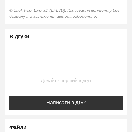
© Look-Feel-Live-3D (LFL3D). Копіювання контенту без
дозволу та зазначення автора заборонено.
Відгуки
Додайте перший відгук
Написати відгук
Файли