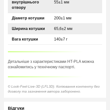
внутрішнього
55±1 мм
отвору
Діаметр котушки
200±1 мм
Ширина котушки
65,6±2 мм
Вага котушки
140±7 г
Детальніше з характеристиками HT-PLA можна
ознайомитись у технічному паспорті.
© Look-Feel-Live-3D (LFL3D). Копіювання контенту без
дозволу та зазначення автора заборонено.
Відгуки