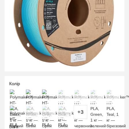
Колір
+3
Вага