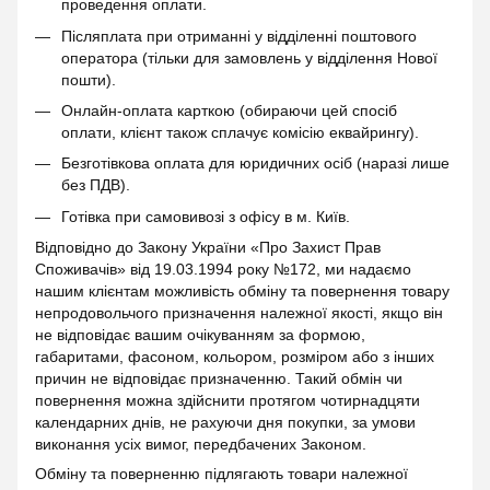
проведення оплати.
Післяплата при отриманні у відділенні поштового
оператора (тільки для замовлень у відділення Нової
пошти).
Онлайн-оплата карткою (обираючи цей спосіб
оплати, клієнт також сплачує комісію еквайрингу).
Безготівкова оплата для юридичних осіб (наразі лише
без ПДВ).
Готівка при самовивозі з офісу в м. Київ.
Відповідно до Закону України «Про Захист Прав
Споживачів» від 19.03.1994 року №172, ми надаємо
нашим клієнтам можливість обміну та повернення товару
непродовольчого призначення належної якості, якщо він
не відповідає вашим очікуванням за формою,
габаритами, фасоном, кольором, розміром або з інших
причин не відповідає призначенню. Такий обмін чи
повернення можна здійснити протягом чотирнадцяти
календарних днів, не рахуючи дня покупки, за умови
виконання усіх вимог, передбачених Законом.
Обміну та поверненню підлягають товари належної