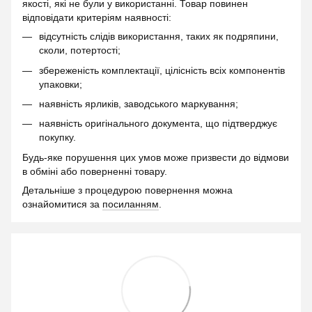
якості, які не були у використанні. Товар повинен
відповідати критеріям наявності:
відсутність слідів використання, таких як подряпини,
сколи, потертості;
збереженість комплектації, цілісність всіх компонентів
упаковки;
наявність ярликів, заводського маркування;
наявність оригінального документа, що підтверджує
покупку.
Будь-яке порушення цих умов може призвести до відмови
в обміні або поверненні товару.
Детальніше з процедурою повернення можна
ознайомитися за
посиланням
.