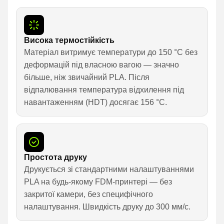
Висока термостійкість
Матеріал витримує температури до 150 °C без
деформацій під власною вагою — значно
більше, ніж звичайний PLA. Після
відпалювання температура відхилення під
навантаженням (HDT) досягає 156 °C.
Простота друку
Друкується зі стандартними налаштуваннями
PLA на будь-якому FDM-принтері — без
закритої камери, без специфічного
налаштування. Швидкість друку до 300 мм/с.