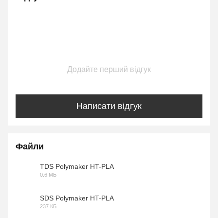
Додайте перший відгук
Написати відгук
Файли
TDS Polymaker HT-PLA
0.6 МБ
PDF
SDS Polymaker HT-PLA
237 КБ
PDF