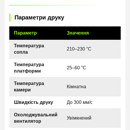
Параметри друку
Параметр
Значення
Температура
210–230 °C
сопла
Температура
25–60 °C
платформи
Температура
Кімнатна
камери
Швидкість друку
До 300 мм/с
Охолоджувальний
Увімкнений
вентилятор