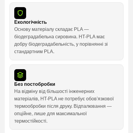
Екологічність
Основу матеріалу складає PLA —
біодеградабельна сировина. HT-PLA має
добру біодеградабельність, у порівнянні зі
стандартним PLA.
Без постобробки
На відміну від більшості інженерних
матеріалів, HT-PLA не потребує обов'язкової
термообробки після друку. Відпалювання —
опційне, лише для максимальної
термостійкості.