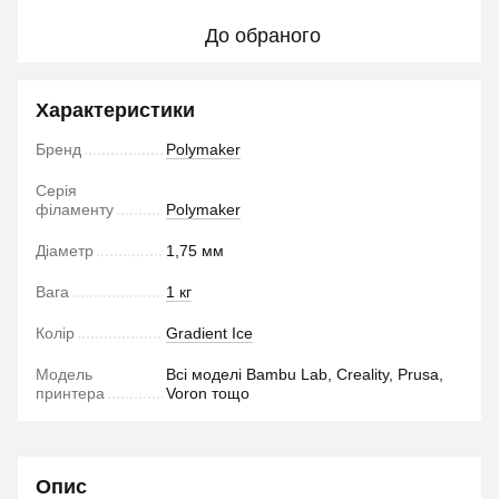
До обраного
Характеристики
Бренд
Polymaker
Серія
філаменту
Polymaker
Діаметр
1,75 мм
Вага
1 кг
Колір
Gradient Ice
Модель
Всі моделі Bambu Lab, Creality, Prusa,
принтера
Voron тощо
Опис