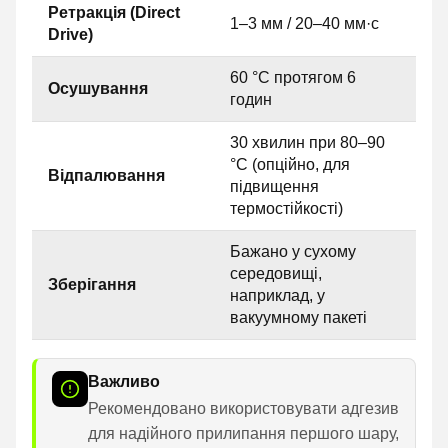
Ретракція (Direct
1–3 мм / 20–40 мм·с
Drive)
60 °C протягом 6
Осушування
годин
30 хвилин при 80–90
°C (опційно, для
Відпалювання
підвищення
термостійкості)
Бажано у сухому
середовищі,
Зберігання
наприклад, у
вакуумному пакеті
Важливо
Рекомендовано використовувати адгезив
для надійного прилипання першого шару,