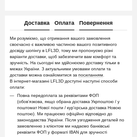
Доставка
Оплата
Повернення
Ми розуміємо, що отримання вашого замовлення
своєчасно є важливою частиною вашого позитивного
досвіду шопінгу в LFL3D, тому ми пропонуємо різні
варіанти доставки, щоб забезпечити вам комфорт та
зручність. На сьогодні ми здійснюємо доставку тільки в
межах України. З актуальними умовами оплати та
доставки можна ознайомитися за
посиланням
.
В інтернет-магазині LFL3D доступні наступні способи
оплати:
Повна передоплата за реквізитами ФОП
(обов’язкова, якщо обрана доставка Укрпоштою / у
поштомат Нової пошти / кур'єрська доставка Новою
поштою). Ми працюємо офіційно відповідно до
законодавства України. Після узгодження деталей по
замовленню з клієнтом ми надаємо банківські
реквізити ФОП у форматі IBAN для зручності