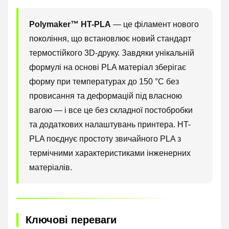
Polymaker™ HT-PLA
— це філамент нового
покоління, що встановлює новий стандарт
термостійкого 3D-друку. Завдяки унікальній
формулі на основі PLA матеріал зберігає
форму при температурах до 150 °C без
провисання та деформацій під власною
вагою — і все це без складної постобробки
та додаткових налаштувань принтера. HT-
PLA поєднує простоту звичайного PLA з
термічними характеристиками інженерних
матеріалів.
Ключові переваги