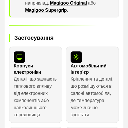
наприклад,
Magigoo Original
або
Magigoo Supergrip
.
Застосування
Корпуси
Автомобільний
електроніки
інтер'єр
Деталі, що зазнають
Кріплення та деталі,
теплового впливу
що розміщуються в
від електронних
салоні автомобіля,
компонентів або
де температура
навколишнього
може значно
середовища.
зростати.