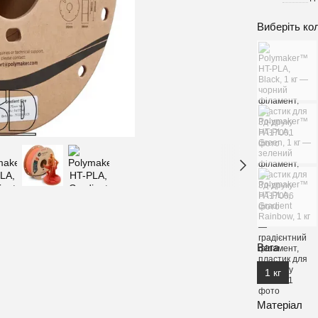
Виберіть ко
Вага
1 кг
Матеріал