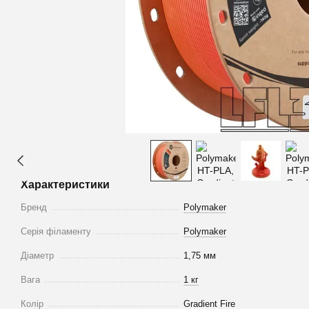
Характеристики
Бренд
Polymaker
Серія філаменту
Polymaker
Діаметр
1,75 мм
Вага
1 кг
Колір
Gradient Fire