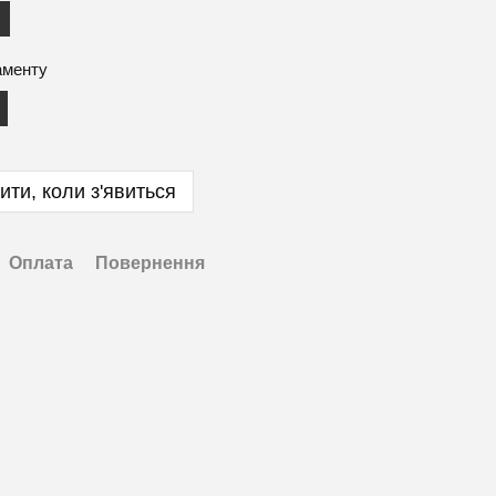
аменту
ити, коли з'явиться
Оплата
Повернення