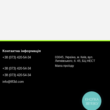
Контактна інформація
+38 (073) 420-54-34
03045, Україна, м. Київ, вул.
Липківського, б. 45, БЦ НЕСТ
Мапа проїзду
+38 (073) 420-54-34
+38 (073) 420-54-34
info@lfl3d.com
КНОПКА
ЗВ'ЯЗКУ