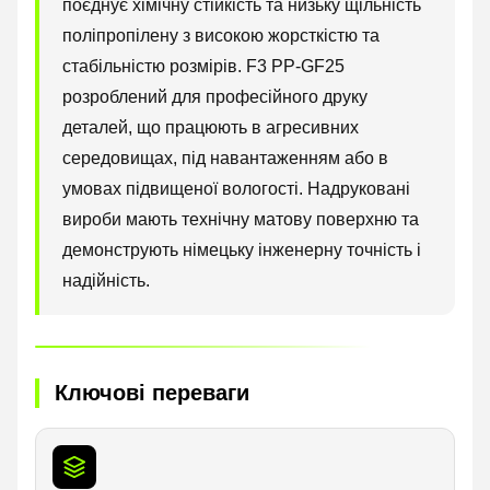
поєднує хімічну стійкість та низьку щільність
поліпропілену з високою жорсткістю та
стабільністю розмірів. F3 PP-GF25
розроблений для професійного друку
деталей, що працюють в агресивних
середовищах, під навантаженням або в
умовах підвищеної вологості. Надруковані
вироби мають технічну матову поверхню та
демонструють німецьку інженерну точність і
надійність.
Ключові переваги