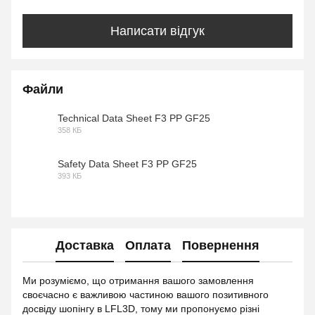
Написати відгук
Файли
Technical Data Sheet F3 PP GF25
358 КБ
PDF
Safety Data Sheet F3 PP GF25
393 КБ
PDF
Доставка
Оплата
Повернення
Ми розуміємо, що отримання вашого замовлення
своєчасно є важливою частиною вашого позитивного
досвіду шопінгу в LFL3D, тому ми пропонуємо різні