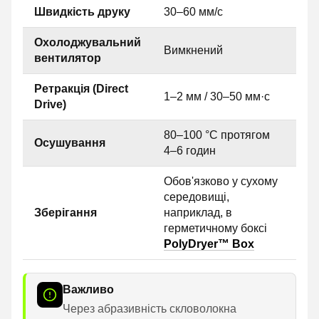
Швидкість друку
30–60 мм/с
Охолоджувальний
Вимкнений
вентилятор
Ретракція (Direct
1–2 мм / 30–50 мм·с
Drive)
80–100 °C протягом
Осушування
4–6 годин
Обов'язково у сухому
середовищі,
Зберігання
наприклад, в
герметичному боксі
PolyDryer™ Box
Важливо
Через абразивність скловолокна