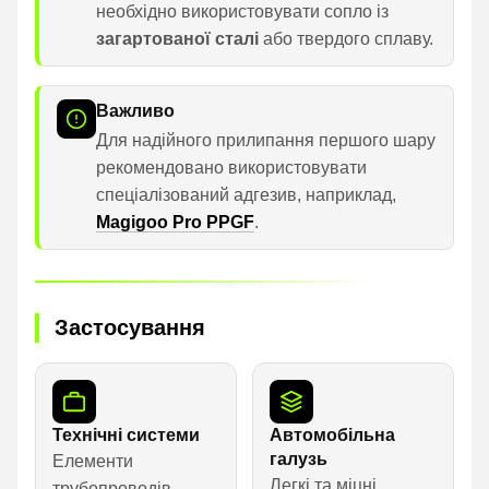
необхідно використовувати сопло із
загартованої сталі
або твердого сплаву.
Важливо
Для надійного прилипання першого шару
рекомендовано використовувати
спеціалізований адгезив, наприклад,
Magigoo Pro PPGF
.
Застосування
Технічні системи
Автомобільна
галузь
Елементи
Легкі та міцні
трубопроводів,