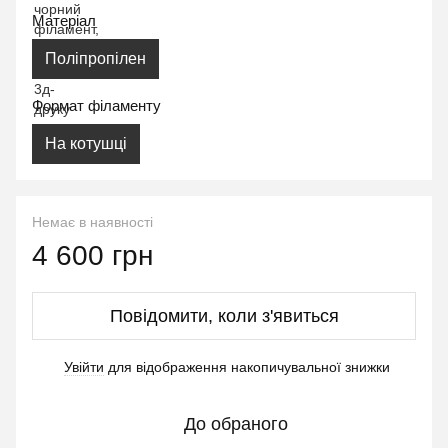
Матеріал
Поліпропілен
Формат філаменту
На котушці
Немає в наявності
4 600 грн
Повідомити, коли з'явиться
Увійти
для відображення накопичувальної знижки
%
До обраного