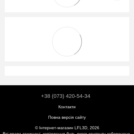
+38 (073) 420-54-34
Контакти
Повна версія сайту
© Інтернет-магазин LFL3D, 2026
Всі права захищені, копіювання будь-якого контенту заборонено.