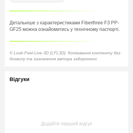
Детальніше з характеристиками Fiberthree F3 PP-
GF25 можна ознайомитись у технічному паспорті.
© Look-Feel-Live-3D (LFL3D). Копіювання контенту без
дозволу та зазначення автора заборонено.
Відгуки
Додайте перший відгук