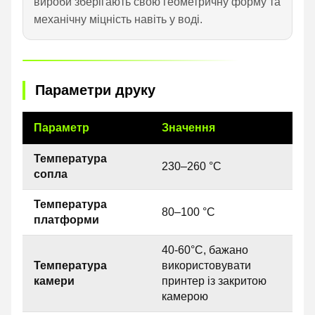
вироби зберігають свою геометричну форму та
механічну міцність навіть у воді.
Параметри друку
Параметр
Значення
Температура
230–260 °C
сопла
Температура
80–100 °C
платформи
40-60°C, бажано
Температура
використовувати
камери
принтер із закритою
камерою