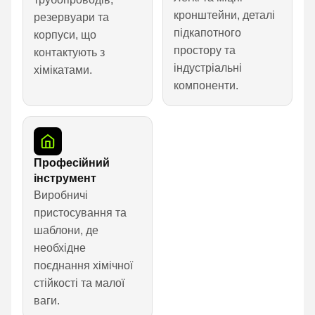
кронштейни, деталі
резервуари та
підкапотного
корпуси, що
простору та
контактують з
індустріальні
хімікатами.
компоненти.
Професійний
інструмент
Виробничі
пристосування та
шаблони, де
необхідне
поєднання хімічної
стійкості та малої
ваги.