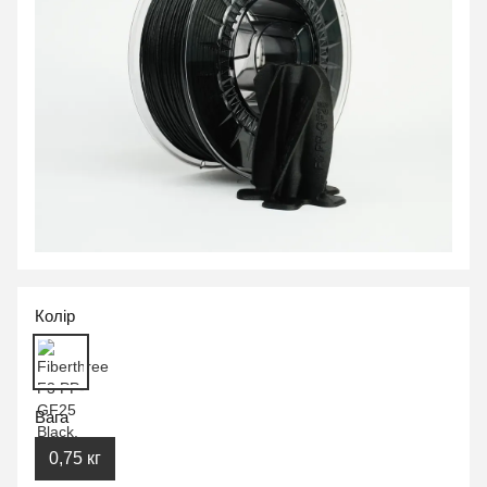
Колір
Вага
0,75 кг