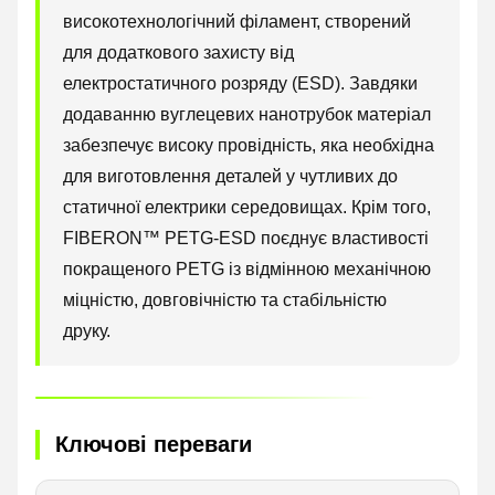
високотехнологічний філамент, створений
для додаткового захисту від
електростатичного розряду (ESD). Завдяки
додаванню вуглецевих нанотрубок матеріал
забезпечує високу провідність, яка необхідна
для виготовлення деталей у чутливих до
статичної електрики середовищах. Крім того,
FIBERON™ PETG-ESD поєднує властивості
покращеного PETG із відмінною механічною
міцністю, довговічністю та стабільністю
друку.
Ключові переваги