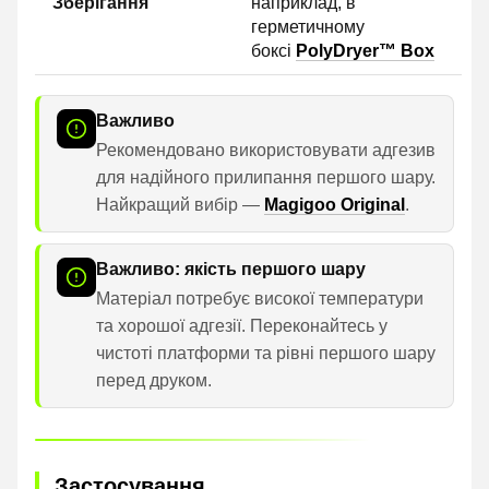
Зберігання
наприклад, в
герметичному
боксі
PolyDryer™ Box
Важливо
Рекомендовано використовувати адгезив
для надійного прилипання першого шару.
Найкращий вибір —
Magigoo Original
.
Важливо: якість першого шару
Матеріал потребує високої температури
та хорошої адгезії. Переконайтесь у
чистоті платформи та рівні першого шару
перед друком.
Застосування