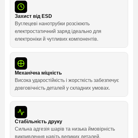
Захист від ESD
Вуглецеві нанотрубки розсіюють
електростатичний заряд ідеально для
електроніки й чутливих компонентів.
Механічна міцність
Висока ударостійкість і жорсткість забезпечує
довговічність деталей у складних умовах.
Стабільність друку
Сильна адгезія шарів та низька ймовірність
викривлення навіть великих деталей.