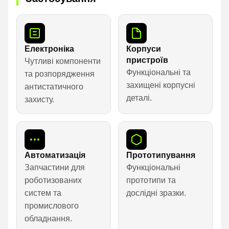
Електроніка
Корпуси
пристроїв
Чутливі компоненти
Функціональні та
та розпорядження
захищені корпусні
антистатичного
деталі.
захисту.
Автоматизація
Прототипування
Запчастини для
Функціональні
роботизованих
прототипи та
систем та
дослідні зразки.
промислового
обладнання.