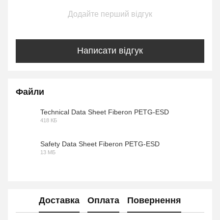
Додайте перший відгук
Написати відгук
Файли
Technical Data Sheet Fiberon PETG-ESD
418 КБ
PDF
Safety Data Sheet Fiberon PETG-ESD
13 МБ
PDF
Доставка
Оплата
Повернення