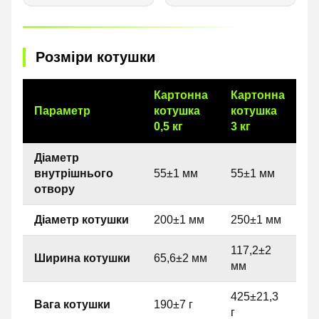
Розміри котушки
Картонна
Картонна
Параметр
котушка
котушка
0,5 кг
3 кг
Діаметр
внутрішнього
55±1 мм
55±1 мм
отвору
Діаметр котушки
200±1 мм
250±1 мм
117,2±2
Ширина котушки
65,6±2 мм
мм
425±21,3
Вага котушки
190±7 г
г