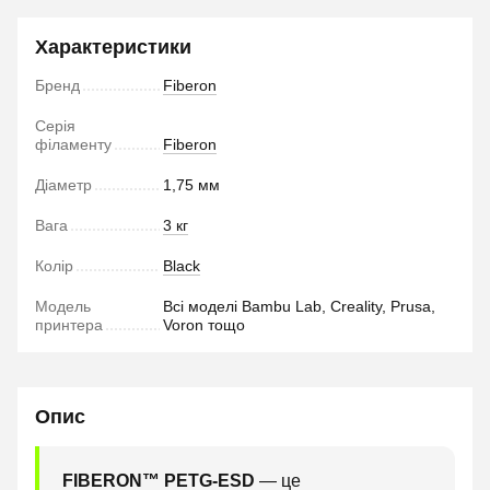
Характеристики
Бренд
Fiberon
Серія
філаменту
Fiberon
Діаметр
1,75 мм
Вага
3 кг
Колір
Black
Модель
Всі моделі Bambu Lab, Creality, Prusa,
принтера
Voron тощо
Опис
FIBERON™ PETG-ESD
— це