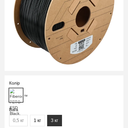
Колір
Вага
0,5 кг
1 кг
3 кг