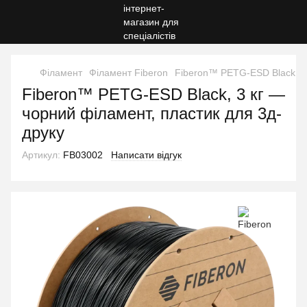
Філамент
Філамент Fiberon
Fiberon™ PETG-ESD Black, 3 
Fiberon™ PETG-ESD Black, 3 кг —
чорний філамент, пластик для 3д-
друку
Артикул:
FB03002
Написати відгук