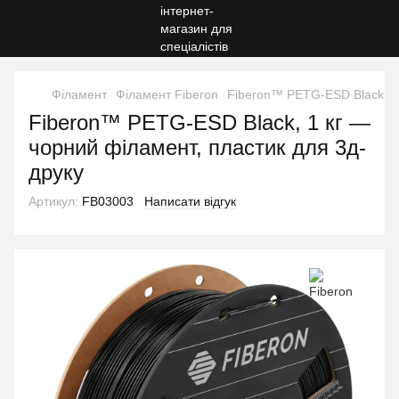
Філамент
Філамент Fiberon
Fiberon™ PETG-ESD Black, 1 
Fiberon™ PETG-ESD Black, 1 кг —
чорний філамент, пластик для 3д-
друку
Артикул:
FB03003
Написати відгук