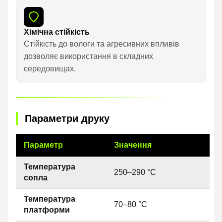
Хімічна стійкість
Стійкість до вологи та агресивних впливів
дозволяє використання в складних
середовищах.
Параметри друку
Параметр
Значення
Температура
250–290 °C
сопла
Температура
70–80 °C
платформи