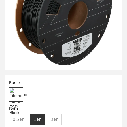
Колір
Вага
0,5 кг
1 кг
3 кг