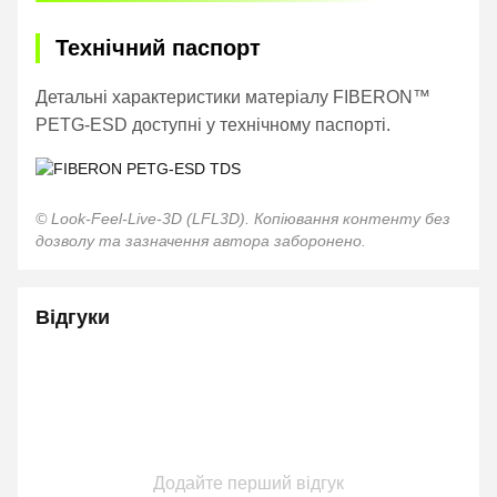
Технічний паспорт
Детальні характеристики матеріалу FIBERON™
PETG-ESD доступні у технічному паспорті.
© Look-Feel-Live-3D (LFL3D). Копіювання контенту без
дозволу та зазначення автора заборонено.
Відгуки
Додайте перший відгук