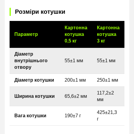
Розміри котушки
Картонна
Картонна
Параметр
котушка
котушка
0,5 кг
3 кг
Діаметр
внутрішнього
55±1 мм
55±1 мм
отвору
Діаметр котушки
200±1 мм
250±1 мм
117,2±2
Ширина котушки
65,6±2 мм
мм
425±21,3
Вага котушки
190±7 г
г