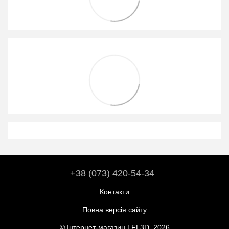
+38 (073) 420-54-34
Контакти
Повна версія сайту
© Інтернет-магазин LFL3D, 2026