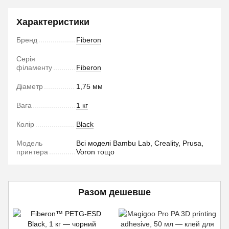
Характеристики
Бренд
Fiberon
Серія
філаменту
Fiberon
Діаметр
1,75 мм
Вага
1 кг
Колір
Black
Модель
Всі моделі Bambu Lab, Creality, Prusa,
принтера
Voron тощо
Разом дешевше