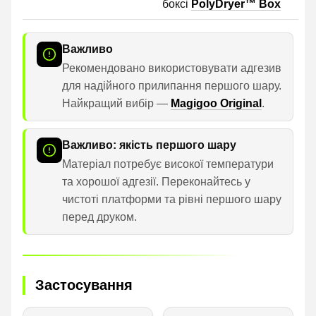
боксі
PolyDryer™ Box
Важливо
Рекомендовано використовувати адгезив
для надійного прилипання першого шару.
Найкращий вибір —
Magigoo Original
.
Важливо: якість першого шару
Матеріал потребує високої температури
та хорошої адгезії. Переконайтесь у
чистоті платформи та рівні першого шару
перед друком.
Застосування