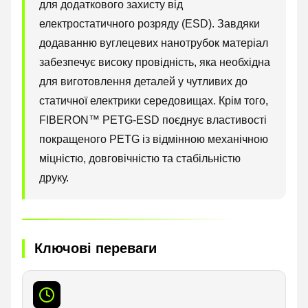
для додаткового захисту від
електростатичного розряду (ESD). Завдяки
додаванню вуглецевих нанотрубок матеріал
забезпечує високу провідність, яка необхідна
для виготовлення деталей у чутливих до
статичної електрики середовищах. Крім того,
FIBERON™ PETG-ESD поєднує властивості
покращеного PETG із відмінною механічною
міцністю, довговічністю та стабільністю
друку.
Ключові переваги