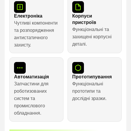
Електроніка
Корпуси
пристроїв
Чутливі компоненти
Функціональні та
та розпорядження
захищені корпусні
антистатичного
деталі.
захисту.
Автоматизація
Прототипування
Запчастини для
Функціональні
роботизованих
прототипи та
систем та
дослідні зразки.
промислового
обладнання.