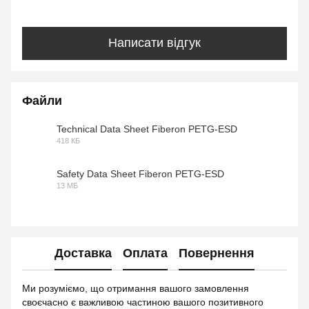
Написати відгук
Файли
Technical Data Sheet Fiberon PETG-ESD
418 КБ
PDF
Safety Data Sheet Fiberon PETG-ESD
13 МБ
PDF
Доставка
Оплата
Повернення
Ми розуміємо, що отримання вашого замовлення
своєчасно є важливою частиною вашого позитивного