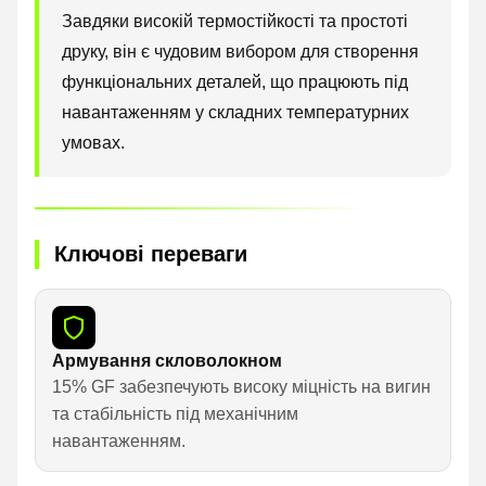
Завдяки високій термостійкості та простоті
друку, він є чудовим вибором для створення
функціональних деталей, що працюють під
навантаженням у складних температурних
умовах.
Ключові переваги
Армування скловолокном
15% GF забезпечують високу міцність на вигин
та стабільність під механічним
навантаженням.