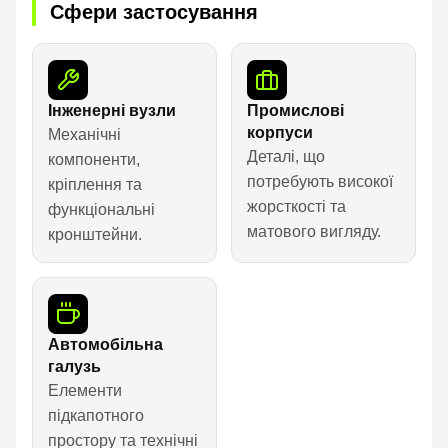
Сфери застосування
Інженерні вузли
Промислові
корпуси
Механічні
Деталі, що
компоненти,
потребують високої
кріплення та
жорсткості та
функціональні
матового вигляду.
кронштейни.
Автомобільна
галузь
Елементи
підкапотного
простору та технічні