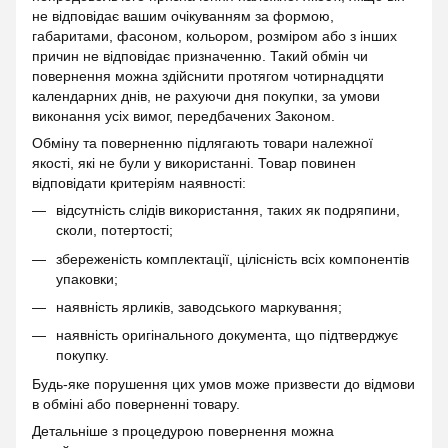
не відповідає вашим очікуванням за формою,
габаритами, фасоном, кольором, розміром або з інших
причин не відповідає призначенню. Такий обмін чи
повернення можна здійснити протягом чотирнадцяти
календарних днів, не рахуючи дня покупки, за умови
виконання усіх вимог, передбачених Законом.
Обміну та поверненню підлягають товари належної
якості, які не були у використанні. Товар повинен
відповідати критеріям наявності:
відсутність слідів використання, таких як подряпини,
сколи, потертості;
збереженість комплектації, цілісність всіх компонентів
упаковки;
наявність ярликів, заводського маркування;
наявність оригінального документа, що підтверджує
покупку.
Будь-яке порушення цих умов може призвести до відмови
в обміні або поверненні товару.
Детальніше з процедурою повернення можна