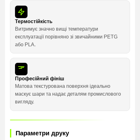
Термостійкість
Витримує значно вищі температури
експлуатації порівняно зі звичайними PETG
або PLA.
Професійний фініш
Матова текстурована поверхня ідеально
маскує шари та надає деталям промислового
вигляду.
Параметри друку