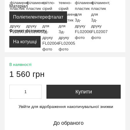
Матеріал
Поліетилентерефталат
Формат філаменту
На котушці
В наявності
1 560 грн
Купити
Увійти
для відображення накопичувальної знижки
%
До обраного