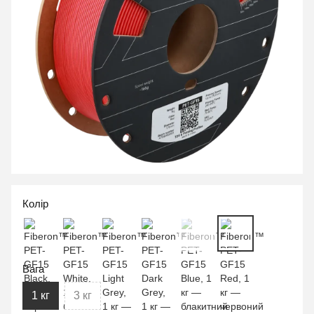
Колір
Вага
1 кг
3 кг