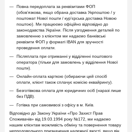
Повна передоплата за реквізитами ФОП
(обов’язкова, якщо обрана доставка Укрпоштою / у
поштомат Нової пошти / кур'єрська доставка Новою
поштою). Ми працюємо офіційно відповідно до
законодавства України. Після узгодження деталей по
замовленню з клієнтом ми надаємо банківські
реквізити ФОП у форматі IBAN для зручності
проведення оплати.
Післяплата при отриманні у відділенні поштового
оператора (тільки для замовлень у відділення Нової
пошти).
Онлайн-оплата карткою (обираючи цей спосіб
оплати, клієнт також сплачує комісію еквайрингу).
Безготівкова оплата для юридичних осіб (наразі лише
без ПДВ).
Готівка при самовивозі з офісу в м. Київ.
Відповідно до Закону України «Про Захист Прав
Споживачів» від 19.03.1994 року №172, ми надаємо
нашим клієнтам можливість обміну та повернення товару
непродовольчого призначення належної якості, якщо він