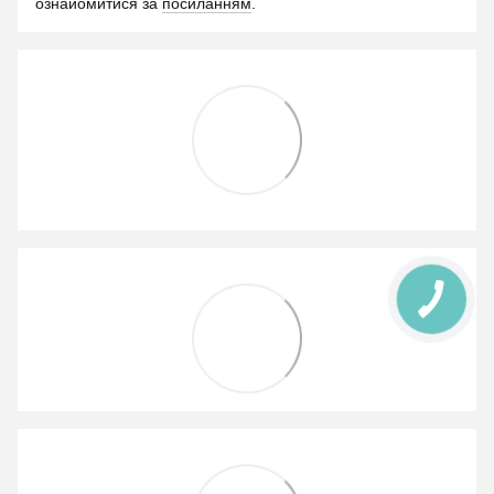
ознайомитися за
посиланням
.