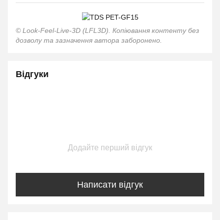
© Look-Feel-Live-3D (LFL3D). Копіювання контенту без
дозволу та зазначення автора заборонено.
Відгуки
Додайте перший відгук
Написати відгук