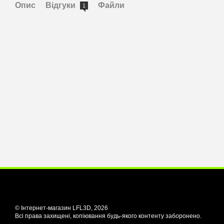
Опис
Відгуки
Файли
1
© Інтернет-магазин LFL3D, 2026
Всі права захищені, копіювання будь-якого контенту заборонено.