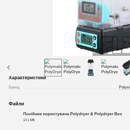
Характеристики
Бренд
Polym
Файли
Посібник користувача Polydryer & Polydryer Box
13.1 МБ
PDF