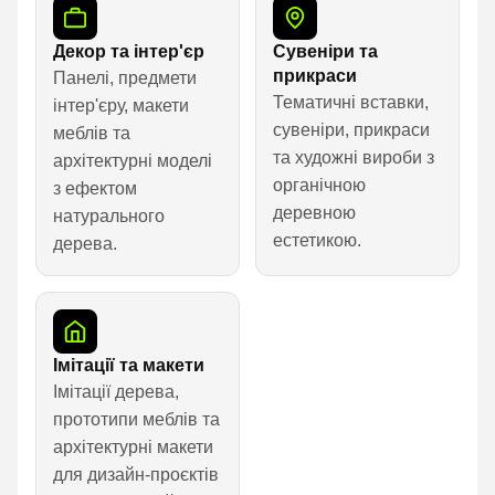
Декор та інтер'єр
Сувеніри та
прикраси
Панелі, предмети
Тематичні вставки,
інтер'єру, макети
сувеніри, прикраси
меблів та
та художні вироби з
архітектурні моделі
органічною
з ефектом
деревною
натурального
естетикою.
дерева.
Імітації та макети
Імітації дерева,
прототипи меблів та
архітектурні макети
для дизайн-проєктів