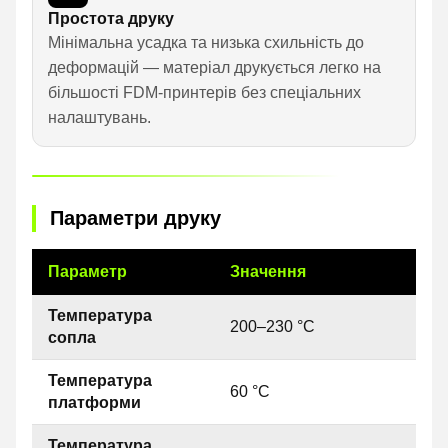
Простота друку
Мінімальна усадка та низька схильність до
деформацій — матеріал друкується легко на
більшості FDM-принтерів без спеціальних
налаштувань.
Параметри друку
Параметр
Значення
Температура
200–230 °C
сопла
Температура
60 °C
платформи
Температура