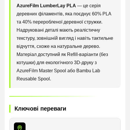
AzureFilm LumberLay PLA
— це серія
деревних філаментів, яка поєднує 60% PLA
та 40% переробленої деревної стружки.
Надруковані деталі мають реалістичну
текстуру, зовнішній вигляд і навіть тактильне
відчуття, схоже на натуральне дерево.
Матеріал доступний як Refill-варіанти (без
котушки) для екологічного 3D-друку з
AzureFilm Master Spool або Bambu Lab
Reusable Spool.
Ключові переваги