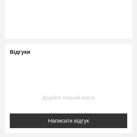
Відгуки
Додайте перший відгук
Написати відгук