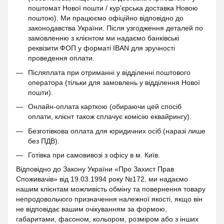
поштомат Нової пошти / кур'єрська доставка Новою
поштою). Ми працюємо офіційно відповідно до
законодавства України. Після узгодження деталей по
замовленню з клієнтом ми надаємо банківські
реквізити ФОП у форматі IBAN для зручності
проведення оплати.
Післяплата при отриманні у відділенні поштового
оператора (тільки для замовлень у відділення Нової
пошти).
Онлайн-оплата карткою (обираючи цей спосіб
оплати, клієнт також сплачує комісію еквайрингу).
Безготівкова оплата для юридичних осіб (наразі лише
без ПДВ).
Готівка при самовивозі з офісу в м. Київ.
Відповідно до Закону України «Про Захист Прав
Споживачів» від 19.03.1994 року №172, ми надаємо
нашим клієнтам можливість обміну та повернення товару
непродовольчого призначення належної якості, якщо він
не відповідає вашим очікуванням за формою,
габаритами, фасоном, кольором, розміром або з інших