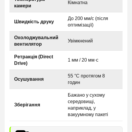
Кімнатна
камери
До 200 мм/с (після
Швидкість друку
оптимізації)
Охолоджувальний
Увімкнений
вентилятор
Ретракція (Direct
1 мм / 20 мм·с
Drive)
55 °C протягом 8
Осушування
годин
Бажано у сухому
середовищі,
Зберігання
наприклад, у
вакуумному пакеті