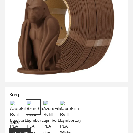
Колір
Вага