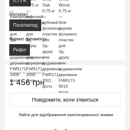
0,75 кг
Матеріал
Полілактид
Формат філаменту
Рефіл
Немає в наявності
1 456 грн
Повідомити, коли з'явиться
Увійти
для відображення накопичувальної знижки
%