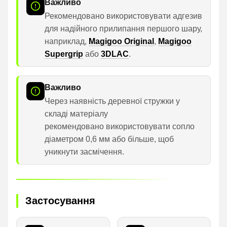
Важливо
Рекомендовано використовувати адгезив
для надійного прилипання першого шару,
наприклад,
Magigoo Original
,
Magigoo
Supergrip
або
3DLAC
.
Важливо
Через наявність деревної стружки у
складі матеріалу
рекомендовано використовувати сопло
діаметром 0,6 мм або більше, щоб
уникнути засмічення.
Застосування