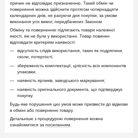
причин не відповідає призначенню. Такий обмін чи
повернення можна здійснити протягом чотирнадцяти
календарних днів, не рахуючи дня покупки, за умови
виконання усіх вимог, передбачених Законом.
Обміну та поверненню підлягають товари належної
якості, які не були у використанні. Товар повинен
відповідати критеріям наявності:
відсутність слідів використання, таких як подряпини,
сколи, потертості;
збереженість комплектації, цілісність всіх компонентів
упаковки;
наявність ярликів, заводського маркування;
наявність оригінального документа, що підтверджує
покупку.
Будь-яке порушення цих умов може призвести до відмови
в обміні або поверненні товару.
Детальніше з процедурою повернення можна
ознайомитися за
посиланням
.