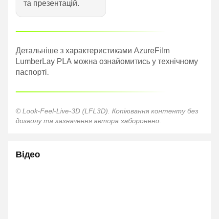
та презентацій.
Детальніше з характеристиками AzureFilm
LumberLay PLA можна ознайомитись у технічному
паспорті.
© Look-Feel-Live-3D (LFL3D). Копіювання контенту без
дозволу та зазначення автора заборонено.
Відео