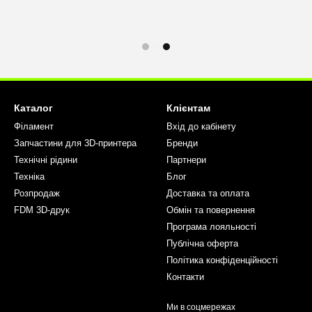
Каталог
Клієнтам
Філамент
Вхід до кабінету
Запчастини для 3D-принтера
Бренди
Технічні рідини
Партнери
Техніка
Блог
Розпродаж
Доставка та оплата
FDM 3D-друк
Обмін та повернення
Програма лояльності
Публічна оферта
Політика конфіденційності
Контакти
Ми в соцмережах