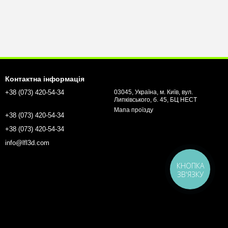
Контактна інформація
+38 (073) 420-54-34
03045, Україна, м. Київ, вул.
Липківського, б. 45, БЦ НЕСТ
Мапа проїзду
+38 (073) 420-54-34
+38 (073) 420-54-34
info@lfl3d.com
КНОПКА
ЗВ'ЯЗКУ