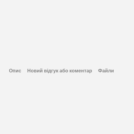
Опис
Новий відгук або коментар
Файли