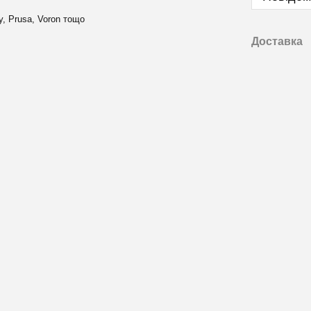
y, Prusa, Voron тощо
Доставка