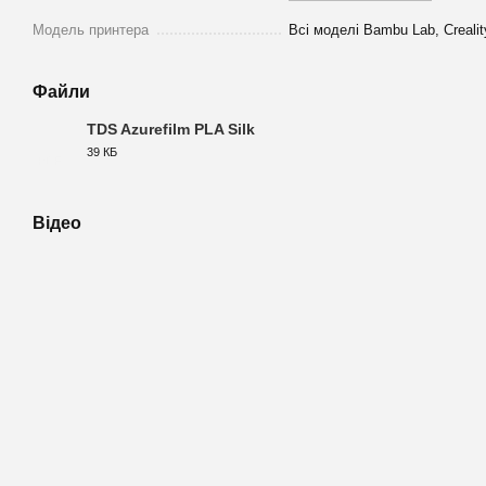
Модель принтера
Всі моделі Bambu Lab, Crealit
Файли
TDS Azurefilm PLA Silk
39 КБ
PDF
Відео