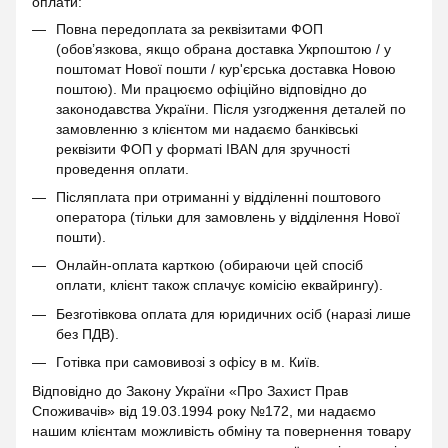
оплати:
Повна передоплата за реквізитами ФОП
(обов’язкова, якщо обрана доставка Укрпоштою / у
поштомат Нової пошти / кур'єрська доставка Новою
поштою). Ми працюємо офіційно відповідно до
законодавства України. Після узгодження деталей по
замовленню з клієнтом ми надаємо банківські
реквізити ФОП у форматі IBAN для зручності
проведення оплати.
Післяплата при отриманні у відділенні поштового
оператора (тільки для замовлень у відділення Нової
пошти).
Онлайн-оплата карткою (обираючи цей спосіб
оплати, клієнт також сплачує комісію еквайрингу).
Безготівкова оплата для юридичних осіб (наразі лише
без ПДВ).
Готівка при самовивозі з офісу в м. Київ.
Відповідно до Закону України «Про Захист Прав
Споживачів» від 19.03.1994 року №172, ми надаємо
нашим клієнтам можливість обміну та повернення товару