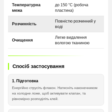
Температурна
до 150 °C (робоча
межа
пластина)
Повністю розчинний у
Розчинність
воді
Легке видалення
Очищення
вологою тканиною
Спосіб застосування
1. Підготовка
Енергійно струсіть флакон. Натисніть наконечником
на холодне ложе, щоб активувати клапан, та
рівномірно розподіліть клей.