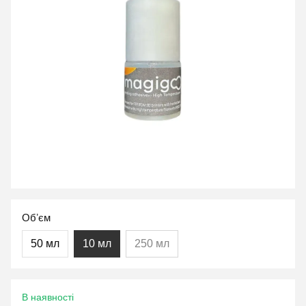
Обʼєм
50 мл
10 мл
250 мл
В наявності