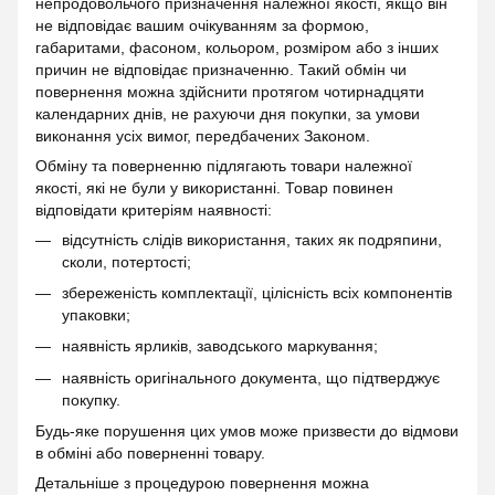
непродовольчого призначення належної якості, якщо він
не відповідає вашим очікуванням за формою,
габаритами, фасоном, кольором, розміром або з інших
причин не відповідає призначенню. Такий обмін чи
повернення можна здійснити протягом чотирнадцяти
календарних днів, не рахуючи дня покупки, за умови
виконання усіх вимог, передбачених Законом.
Обміну та поверненню підлягають товари належної
якості, які не були у використанні. Товар повинен
відповідати критеріям наявності:
відсутність слідів використання, таких як подряпини,
сколи, потертості;
збереженість комплектації, цілісність всіх компонентів
упаковки;
наявність ярликів, заводського маркування;
наявність оригінального документа, що підтверджує
покупку.
Будь-яке порушення цих умов може призвести до відмови
в обміні або поверненні товару.
Детальніше з процедурою повернення можна