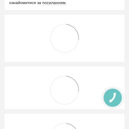
ознайомитися за
посиланням
.