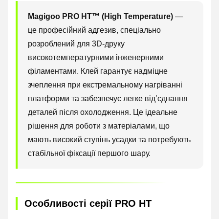
Magigoo PRO HT™ (High Temperature)
—
це професійний адгезив, спеціально
розроблений для 3D-друку
високотемпературними інженерними
філаментами. Клей гарантує надміцне
зчеплення при екстремальному нагріванні
платформи та забезпечує легке від’єднання
деталей після охолодження. Це ідеальне
рішення для роботи з матеріалами, що
мають високий ступінь усадки та потребують
стабільної фіксації першого шару.
Особливості серії PRO HT