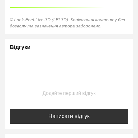
© Look-Feel-Live-3D (LFL3D). Копіювання контенту без
дозволу та зазначення автора заборонено.
Відгуки
Додайте перший відгук
Написати відгук