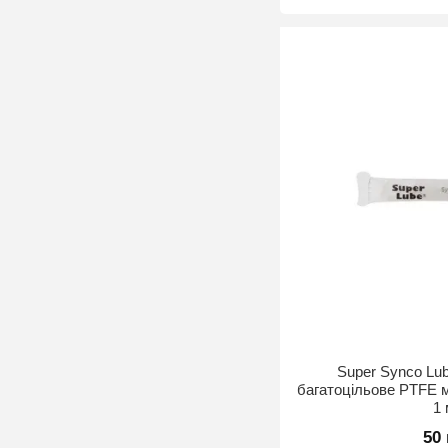
Super Synco Lu
багатоцільове PTFE 
1
50