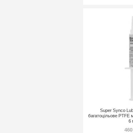
Super Synco Lu
багатоцільове PTFE 
6
460