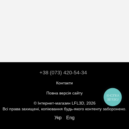
+38 (073) 420-54-34
Контакти
Повна версія сайту
КНОПКА
ЗВ'ЯЗКУ
© Інтернет-магазин LFL3D, 2026
Всі права захищені, копіювання будь-якого контенту заборонено.
Укр
Eng