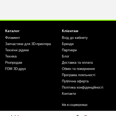
Каталог
Клієнтам
Філамент
Вхід до кабінету
Запчастини для 3D-принтера
Бренди
Технічні рідини
Партнери
Техніка
Блог
Розпродаж
Доставка та оплата
FDM 3D-друк
Обмін та повернення
Програма лояльності
Публічна оферта
Політика конфіденційності
Контакти
Ми в соцмережах