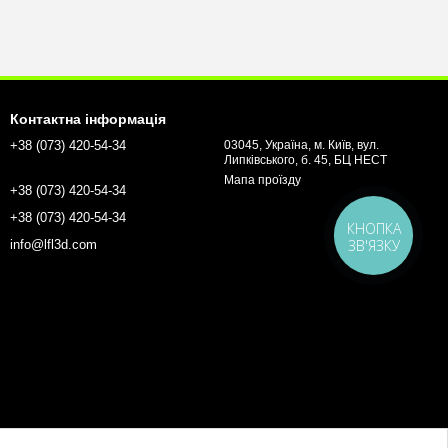
Контактна інформація
+38 (073) 420-54-34
03045, Україна, м. Київ, вул.
Липківського, б. 45, БЦ НЕСТ
Мапа проїзду
+38 (073) 420-54-34
+38 (073) 420-54-34
КНОПКА
ЗВ'ЯЗКУ
info@lfl3d.com