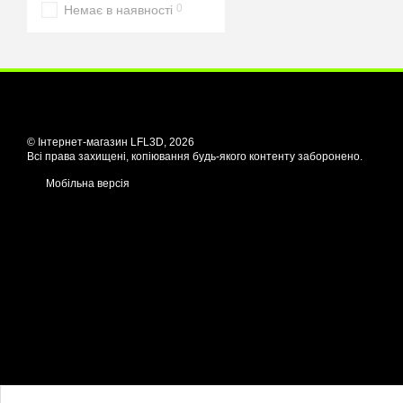
0
Немає в наявності
© Інтернет-магазин LFL3D, 2026
Всі права захищені, копіювання будь-якого контенту заборонено.
Мобільна версія