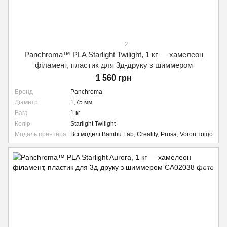
2
Panchroma™ PLA Starlight Twilight, 1 кг — хамелеон
філамент, пластик для 3д-друку з шиммером
1 560 грн
Бренд
Panchroma
Діаметр
1,75 мм
Вага
1 кг
Колір
Starlight Twilight
Модель принтера
Всі моделі Bambu Lab, Creality, Prusa, Voron тощо