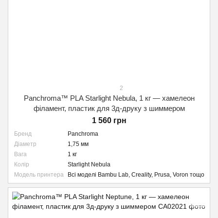
2
Panchroma™ PLA Starlight Nebula, 1 кг — хамелеон
філамент, пластик для 3д-друку з шиммером
1 560 грн
Бренд
Panchroma
Діаметр
1,75 мм
Вага
1 кг
Колір
Starlight Nebula
Модель принтера
Всі моделі Bambu Lab, Creality, Prusa, Voron тощо