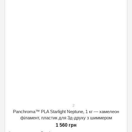
2
Panchroma™ PLA Starlight Neptune, 1 кг — хамелеон
філамент, пластик для 3д-друку з шиммером
1 560 грн