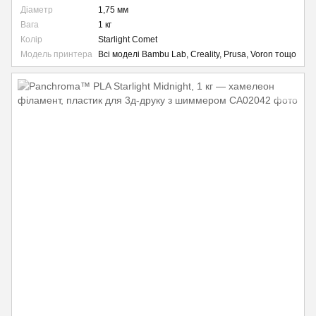
Діаметр
1,75 мм
Вага
1 кг
Колір
Starlight Comet
Модель принтера
Всі моделі Bambu Lab, Creality, Prusa, Voron тощо