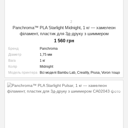
2
Panchroma™ PLA Starlight Midnight, 1 кг — хамелеон
філамент, пластик для 3д-друку з шиммером
1 560 грн
Бренд
Panchroma
Діаметр
1,75 мм
Вага
1 кг
Колір
Midnight
Модель принтера
Всі моделі Bambu Lab, Creality, Prusa, Voron тощо