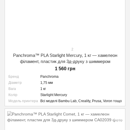
2
Panchroma™ PLA Starlight Mercury, 1 кг — хамелеон
філамент, пластик для 3д-друку з шиммером
1 560 грн
Бренд
Panchroma
Діаметр
1,75 мм
Вага
1 кг
Колір
Starlight Mercury
Модель принтера
Всі моделі Bambu Lab, Creality, Prusa, Voron тощо