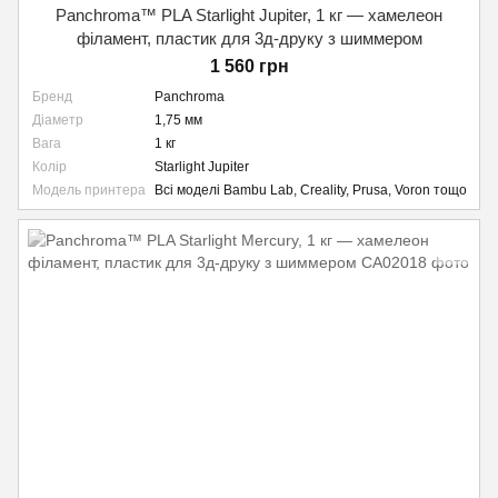
Panchroma™ PLA Starlight Jupiter, 1 кг — хамелеон
філамент, пластик для 3д-друку з шиммером
1 560 грн
Бренд
Panchroma
Діаметр
1,75 мм
Вага
1 кг
Колір
Starlight Jupiter
Модель принтера
Всі моделі Bambu Lab, Creality, Prusa, Voron тощо