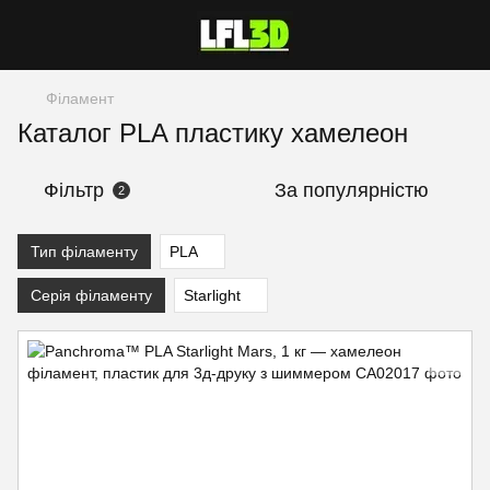
Філамент
Каталог PLA пластику хамелеон
Фільтр
За популярністю
2
Тип філаменту
PLA
Серія філаменту
Starlight