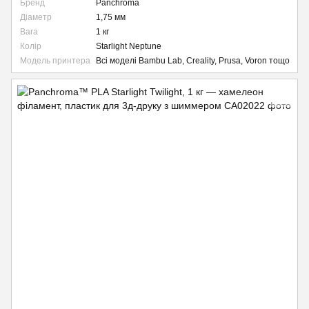
Бренд
Panchroma
Діаметр
1,75 мм
Вага
1 кг
Колір
Starlight Neptune
Модель принтера
Всі моделі Bambu Lab, Creality, Prusa, Voron тощо