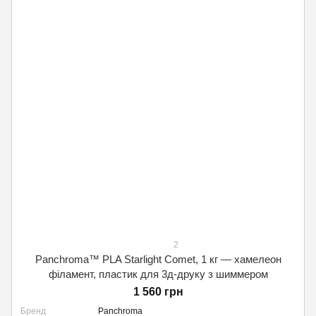
2
Panchroma™ PLA Starlight Comet, 1 кг — хамелеон
філамент, пластик для 3д-друку з шиммером
1 560 грн
Бренд
Panchroma