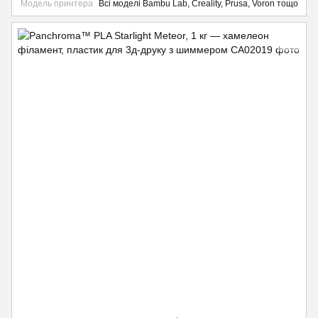
Модель принтера
Всі моделі Bambu Lab, Creality, Prusa, Voron тощо