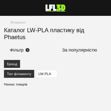
Філамент
Каталог LW-PLA пластику від
Phaetus
Фільтр
За популярністю
2
Бренд
Тип філаменту
LW-PLA
Немає товарів