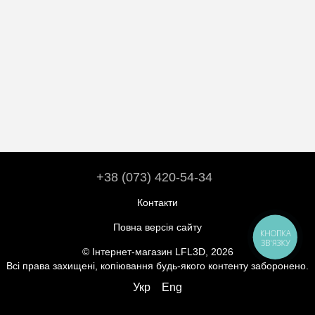
+38 (073) 420-54-34
Контакти
Повна версія сайту
КНОПКА
ЗВ'ЯЗКУ
© Інтернет-магазин LFL3D, 2026
Всі права захищені, копіювання будь-якого контенту заборонено.
Укр
Eng