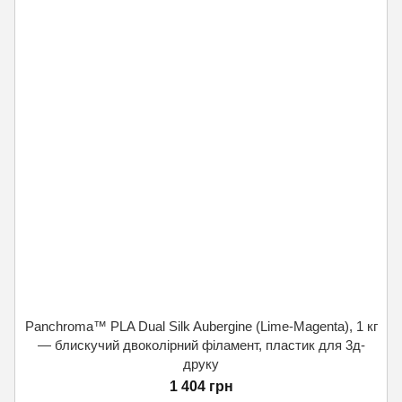
Panchroma™ PLA Dual Silk Aubergine (Lime-Magenta), 1 кг
— блискучий двоколірний філамент, пластик для 3д-
друку
1 404 грн