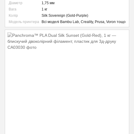
Діаметр
1,75 мм
Вага
1 кг
Колір
Silk Sovereign (Gold-Purple)
Модель принтера
Всі моделі Bambu Lab, Creality, Prusa, Voron тощо