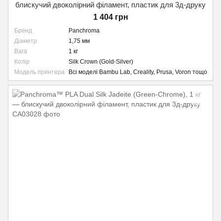
блискучий двоколірний філамент, пластик для 3д-друку
1 404 грн
Бренд
Panchroma
Діаметр
1,75 мм
Вага
1 кг
Колір
Silk Crown (Gold-Silver)
Модель принтера
Всі моделі Bambu Lab, Creality, Prusa, Voron тощо