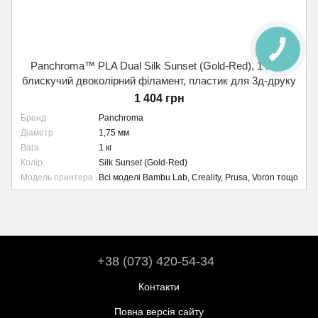
Panchroma™ PLA Dual Silk Sunset (Gold-Red), 1 кг —
блискучий двоколірний філамент, пластик для 3д-друку
1 404 грн
Бренд
Panchroma
Діаметр
1,75 мм
Вага
1 кг
Колір
Silk Sunset (Gold-Red)
Модель принтера
Всі моделі Bambu Lab, Creality, Prusa, Voron тощо
+38 (073) 420-54-34
Контакти
Повна версія сайту