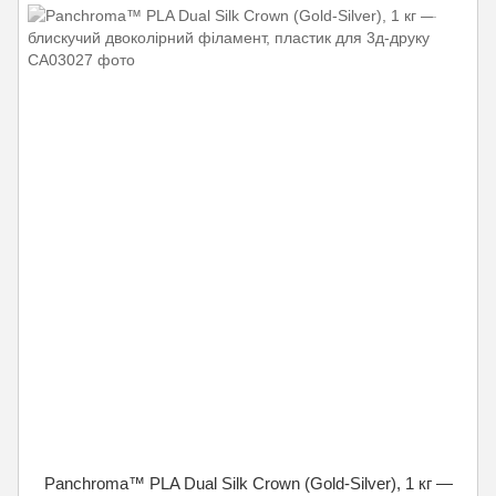
Panchroma™ PLA Dual Silk Crown (Gold-Silver), 1 кг —