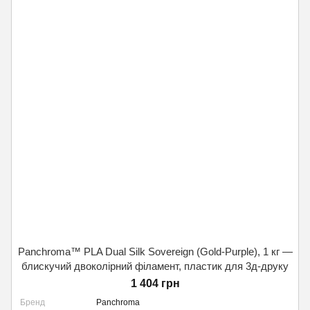
Panchroma™ PLA Dual Silk Sovereign (Gold-Purple), 1 кг —
блискучий двоколірний філамент, пластик для 3д-друку
1 404 грн
Бренд
Panchroma