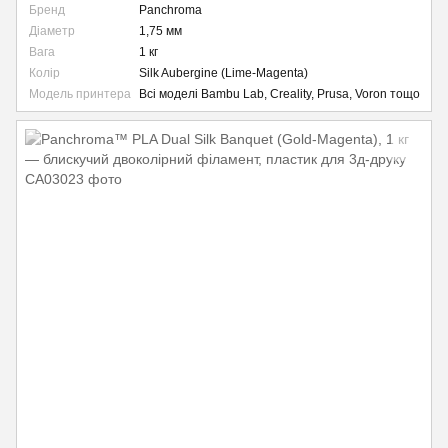
Бренд
Panchroma
Діаметр
1,75 мм
Вага
1 кг
Колір
Silk Aubergine (Lime-Magenta)
Модель принтера
Всі моделі Bambu Lab, Creality, Prusa, Voron тощо