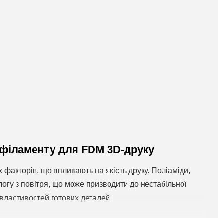
 філаменту для FDM 3D-друку
 факторів, що впливають на якість друку. Поліаміди,
огу з повітря, що може призводити до нестабільної
 властивостей готових деталей.