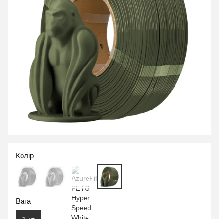
Колір
Вага