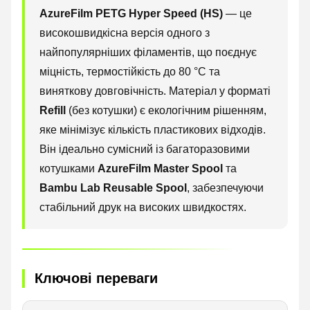
AzureFilm PETG Hyper Speed (HS)
— це
високошвидкісна версія одного з
найпопулярніших філаментів, що поєднує
міцність, термостійкість до 80 °C та
виняткову довговічність. Матеріал у форматі
Refill
(без котушки) є екологічним рішенням,
яке мінімізує кількість пластикових відходів.
Він ідеально сумісний із багаторазовими
котушками
AzureFilm Master Spool
та
Bambu Lab Reusable Spool
, забезпечуючи
стабільний друк на високих швидкостях.
Ключові переваги