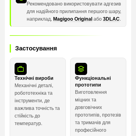
Рекомендовано використовувати адгезив
для надійного прилипання першого шару,
наприклад,
Magigoo Original
або
3DLAC
.
Застосування
Технічні вироби
Функціональні
прототипи
Механічні деталі,
Виготовлення
робототехніка та
міцних та
інструменти, де
довговічних
важлива точність та
прототипів, протезів
стійкість до
та тримачів для
температур.
професійного