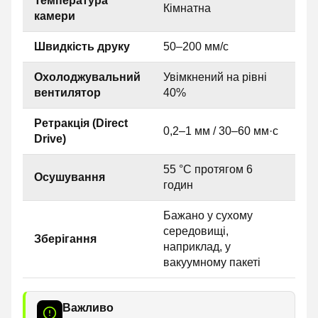
Температура
Кімнатна
камери
Швидкість друку
50–200 мм/с
Охолоджувальний
Увімкнений на рівні
вентилятор
40%
Ретракція (Direct
0,2–1 мм / 30–60 мм·с
Drive)
55 °C протягом 6
Осушування
годин
Бажано у сухому
середовищі,
Зберігання
наприклад, у
вакуумному пакеті
Важливо