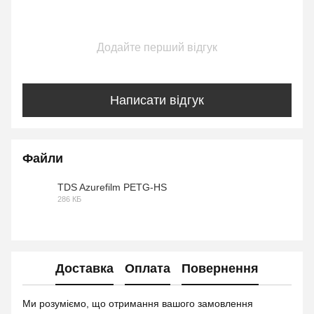
Додайте перший відгук
Написати відгук
Файли
TDS Azurefilm PETG-HS
286 КБ
PDF
Доставка
Оплата
Повернення
Ми розуміємо, що отримання вашого замовлення