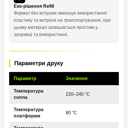
Еко-рішення Refill
Формат без котушки зменшує використання
пластику та витрати на транспортування, при
цьому матеріал залишається простим у
заправці та використанні.
Параметри друку
Параметр
Значення
Температура
220–240 °C
сопла
Температура
80 °C
платформи