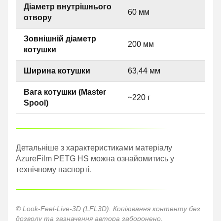
Діаметр внутрішнього
60 мм
отвору
Зовнішній діаметр
200 мм
котушки
Ширина котушки
63,44 мм
Вага котушки (Master
~220 г
Spool)
Детальніше з характеристиками матеріалу
AzureFilm PETG HS можна ознайомитись у
технічному паспорті.
© Look-Feel-Live-3D (LFL3D). Копіювання контенту без
дозволу та зазначення автора заборонено.